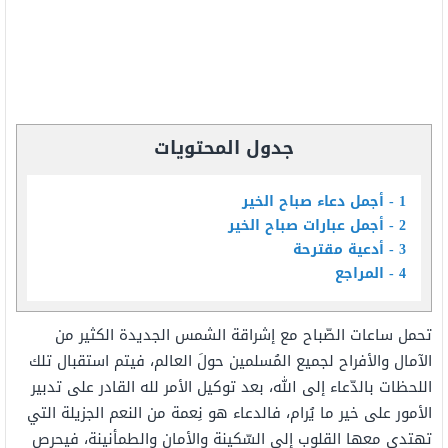
جدول المحتويات
1
أجمل دعاء صباح الخير
2
أجمل عبارات صباح الخير
3
أدعية مقترحة
4
المراجع
تحمل ساعات الصّباح مع إشراقة الشمس الجديدة الكثير من
الآمال والأفراح لجميع المُسلمين حولَ العالم، فيتم استقبال تلك
اللحظات بالدّعاء إلى الله، بعد توكيل الأمر لله القادر على تدبير
الأمور على خير ما يُرام، فالدعاء هو نِعمة من النعم الجزيلة التي
تهتدي معها القلوب إلى السّكينة والأمان والطمأنينة، فيحرص