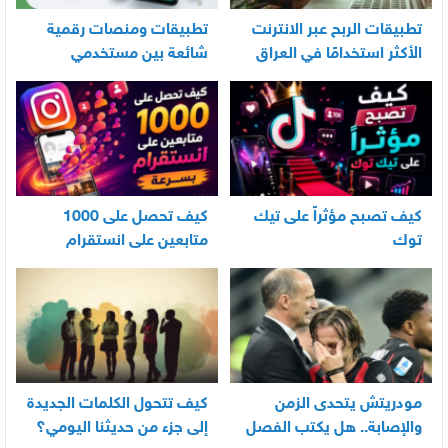
تطبيقات الربح عبر الانترنت
تطبيقات ومنصات رقمية
الأكثر استخدامًا في العراق
شائعة بين مستخدمي
الأندرويد
كيف تصبح مؤثراً على تيك
كيف تحصل على 1000
توك
متابعين على انستقرام
بسرعة
مودريتش يتحدى الزمن
كيف تتحول الكلمات الجديدة
والإصابة.. هل يكتب الفصل
إلى جزء من حديثنا اليومي؟