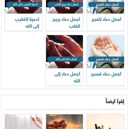
أجمل دعاء للفرج
أجمل دعاء يريح
أدعية للتقرب
القلب
إلى الله
أجمل دعاء قصير
أجمل دعاء إلى
الله
إقرأ أيضاً