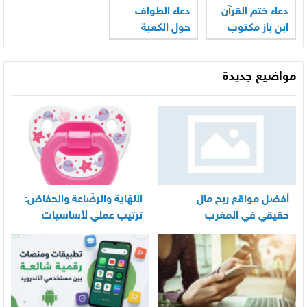
دعاء ختم القرآن
دعاء الطواف
ابن باز مكتوب
حول الكعبة
مواضيع جديدة
أفضل مواقع ربح مال
اللهّاية والرضّاعة والحفاض:
حقيقي في المغرب
ترتيب عملي لأساسيات
العناية اليومية بالرضيع