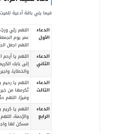
فيما يلي باقة أدعية للميت 
الدعاء
اللهم ربّي وربّ
الأول
عمر يوم الجمعة
اللهم اجعل الجن
الدعاء
اللهم يا أرحم ا
الثاني
إلى بابك الكريم،
والخطايا، واجبره
الدعاء
اللهم يا رحيم 
الثالث
تُكرمها من خير 
وفيرًا، اللهم حف
الدعاء
اللهم يا كريم 
الرابع
والرّحمة، اللهم
مسكن لها واجعل