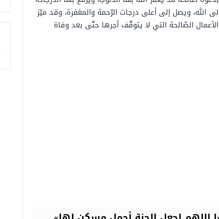
لى الله، ويصل إلى أعلى درجات الرّحمة والمغفرة، وقد ميّز
حد الأعمال الصّالحة التي لا يتوقّف أجرها حتّى بعد وفاة
ا
«ا اللهم اجعل الجنة أجمل مسكن لها
»