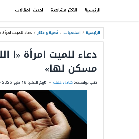
الرئيسية
الأكثر مشاهدة
أحدث المقالات
الرئيسية
/
إسلاميات
،
أدعية وأذكار
/
دعاء للميت امرأة «
دعاء للميت امرأة «ا ال
مسكن لها»
كتب بواسطة:
شادي خلف
–
تاريخ النشر:
16 مايو 2025 - 10:43ص