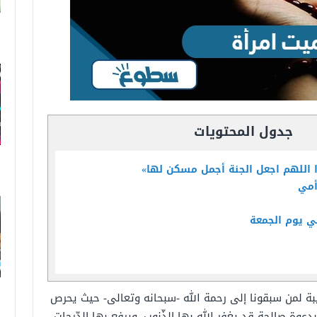
جدول المحتويات
ا اللهم اجعل الجنة أجمل مسكن لها»
 أمي
في يوم الجمعة
يبة لمن سبقونا إلى رحمة الله -سبحانه وتعالى- حيث يحرص
وة صالحة قد يغفر الله بها الذّنوب، ويرفع بها الدّرجات،