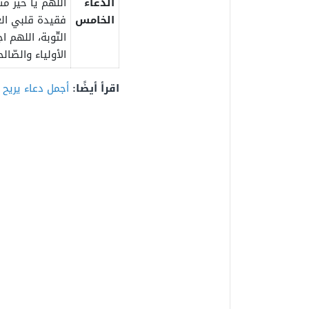
الدعاء
اللهم يا خير مس
الخامس
فقيدة قلبي الغا
التّوبة، اللهم ا
الأولياء والصّالح
اقرأ أيضًا
:
أجمل دعاء يريح 