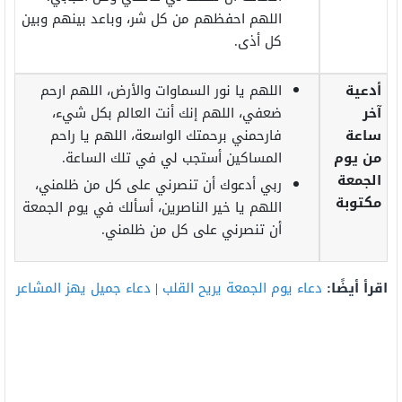
اللهم احفظهم من كل شر، وباعد بينهم وبين
كل أذى.
أدعية
اللهم يا نور السماوات والأرض، اللهم ارحم
آخر
ضعفي، اللهم إنك أنت العالم بكل شيء،
ساعة
فارحمني برحمتك الواسعة، اللهم يا راحم
من يوم
المساكين أستجب لي في تلك الساعة.
الجمعة
ربي أدعوك أن تنصرني على كل من ظلمني،
مكتوبة
اللهم يا خير الناصرين، أسألك في يوم الجمعة
أن تنصرني على كل من ظلمني.
اقرأ أيضًا:
دعاء يوم الجمعة يريح القلب
|
دعاء جميل يهز المشاعر