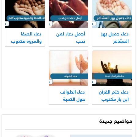
دعاء جميل يهز
أجمل دعاء لمن
دعاء الصفا
المشاعر
تحب
والمروة مكتوب
pdf
دعاء ختم القرآن
دعاء الطواف
ابن باز مكتوب
حول الكعبة
مواضيع جديدة