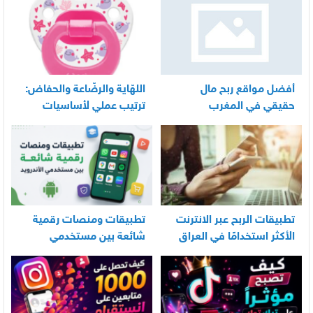
أفضل مواقع ربح مال
اللهّاية والرضّاعة والحفاض:
حقيقي في المغرب
ترتيب عملي لأساسيات
العناية اليومية بالرضيع
تطبيقات الربح عبر الانترنت
تطبيقات ومنصات رقمية
الأكثر استخدامًا في العراق
شائعة بين مستخدمي
الأندرويد