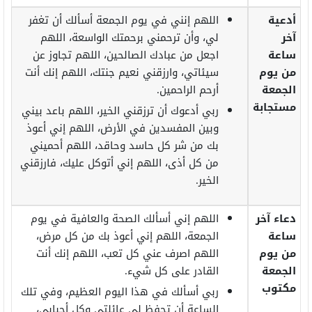
أدعية
اللهم إنني في يوم الجمعة أسألك أن تغفر
آخر
لي، وأن ترحمني برحمتك الواسعة، اللهم
ساعة
اجعل من عبادك الصالحين، اللهم تجاوز عن
من يوم
سيئاتي، وارزقني نعيم جنتك، اللهم إنك أنت
الجمعة
أرحم الراحمين.
مستجابة
ربي أدعوك أن ترزقني الخير، اللهم باعد بيني
وبين المفسدين في الأرض، اللهم إني أعوذ
بك من شر كل حاسد وحاقد، اللهم أحميني
من كل أذى، اللهم إني أتوكل عليك، فارزقني
الخير.
دعاء آخر
اللهم إني أسألك الصحة والعافية في يوم
ساعة
الجمعة، اللهم إني أعوذ بك من كل مرض،
من يوم
اللهم اصرف عني كل تعب، اللهم إنك أنت
الجمعة
القادر على كل شيء.
مكتوب
ربي أسألك في هذا اليوم العظيم، وفي تلك
الساعة أن تحفظ لي عائلتي وكل أحبابي،