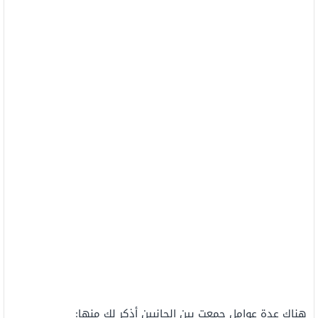
هناك عدة عوامل جمعت بين الجانبين أذكر لك منها: