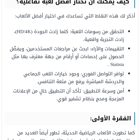
كيف يمكنك أن تختار أفضل لعبة تفاعلية؟
أذكر لك هذه النقاط التي تساعدك في اختيار أفضل الألعاب:
التحقق من رسومات اللعبة: كلما زادت الجودة (HD/4K)،
زادت التجربة واقعية.
التقييمات والآراء: ابحث عن مراجعات المستخدمين، ويفضّل
الحصول على إحصاءات أو أرقام من جهة معترف بها مثل
Statista .
توافر التواصل الفوري: وجود خيارات اللعب الجماعي
والدردشة المباشرة يرفع من متعة التنافس.
أمن وسرعة التطبيق: تأكد أن التطبيق خالٍ من الإعلانات
المزعجة ومحمٍ بنظام تشفير قوي.
الفقرة الأولى:
كما تطورت الألعاب الرياضية الحديثة، تطور أيضاً العديد من