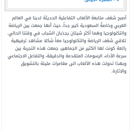
أصبح شغف متابعة الألعاب التفاعلية الحديثة لدينا في العالم
العربي وخاصةً السعودية كبير جداً، حيث أنها جمعت بين الرياضة
والتكنولوجيا وهما أكثر شيئان يجذبان الشباب في وقتنا الحالي.
تلاقي شغف الرياضة والتكنولوجيا معاً شكلا مشاهد ترفيهية
رائعة كونت لها الكثير من الجماهير، جمعت هذه التجربة بين
سرعة الأداء، الرسومات المتقدمة والدقيقة، والتفاعل الاجتماعي
وبهذا تحولت هذه الألعاب الى مغامرات مليئة بالتشويق
والاثارة.