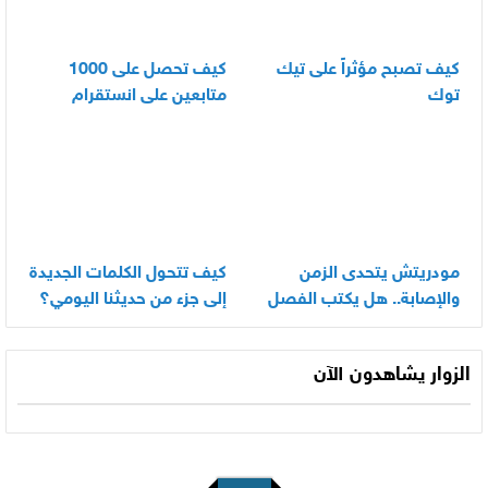
كيف تصبح مؤثراً على تيك
كيف تحصل على 1000
توك
متابعين على انستقرام
بسرعة
مودريتش يتحدى الزمن
كيف تتحول الكلمات الجديدة
والإصابة.. هل يكتب الفصل
إلى جزء من حديثنا اليومي؟
الأخير في أسطورته
المونديالية؟
الزوار يشاهدون الآن