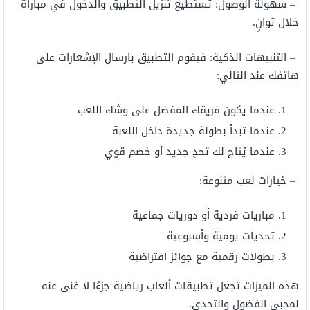
–
سهولة الوصول: تستطيع تنزيل التطبيق والدخول في مباراة
خلال ثوانٍ.
–
التنبيهات الذكية: فيقوم التطبيق بارسال الإشعارات على
هاتفك عند التالي:
عندما يكون فريقك المفضل على وشك اللعب
عندما تبدأ بطولة جديدة داخل اللعبة
عندما يُتاح لك تحدٍ جديد أو خصم قوي
–
خيارات لعب متنوعة:
مباريات فردية أو دوريات جماعية
تحديات يومية وأسبوعية
بطولات رقمية مع جوائز افتراضية
هذه الميزات تجعل تطبيقات ألعاب رياضية جزءًا لا غنى عنه
لمحبي الفضول والتحدي.