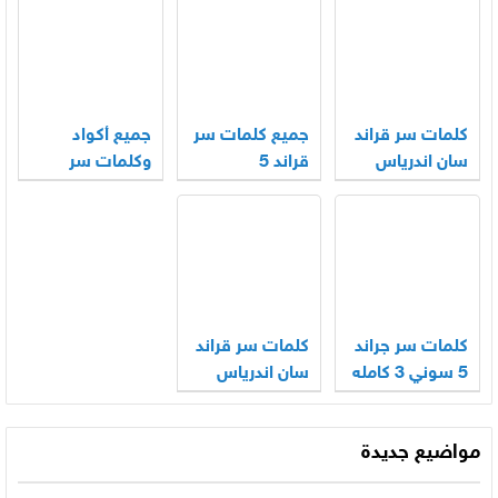
الإلكترونية
كلمات سر قراند
جميع كلمات سر
جميع أكواد
سان اندرياس
قراند 5
وكلمات سر
للكمبيوتر
للبلايستيشن
قراند 5 سيارات
كلمات سر جراند
كلمات سر قراند
5 سوني 3 كامله
سان اندرياس
مواضيع جديدة