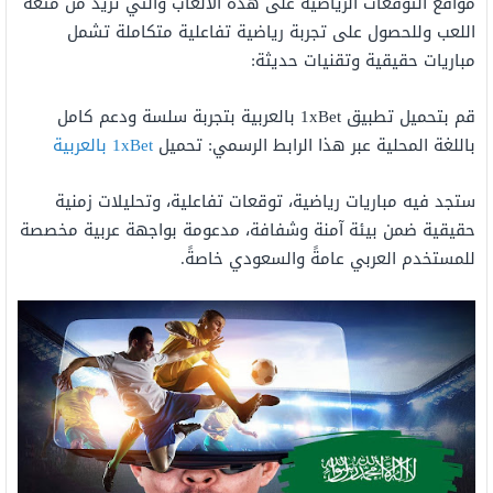
مواقع التوقعات الرياضية على هذه الألعاب والتي تزيد من متعة
اللعب وللحصول على تجربة رياضية تفاعلية متكاملة تشمل
مباريات حقيقية وتقنيات حديثة:
قم بتحميل تطبيق 1xBet بالعربية بتجربة سلسة ودعم كامل
باللغة المحلية عبر هذا الرابط الرسمي: تحميل
1xBet بالعربية
ستجد فيه مباريات رياضية، توقعات تفاعلية، وتحليلات زمنية
حقيقية ضمن بيئة آمنة وشفافة، مدعومة بواجهة عربية مخصصة
للمستخدم العربي عامةً والسعودي خاصةً.