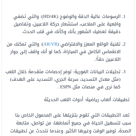
الرسومات عالية الدقة والوضوح (HD/4K): والتي تضفي
واقعية على الملاعب، استشعار حركة اللاعبين، وتفاصيل
دقيقة تعطيك الشعور بأنك وكأنك في قلب الحدث.
تقنية الواقع المعزز والافتراضي (
AR/VR
): والتي تمكنك من
الانغماس الكامل في المباراة، كما لو أنك واقف إلى جوار
اللاعبين حقاً!.
تحليلات البيانات الفورية: توفر إحصاءات متقدمة خلال اللعب
(مثل معدل التسديد، سرعة الجري، التسديد على الهدف)
كما نرى في منصات مثل ESPN .
تطبيقات ألعاب رياضية: أدوات اللعب الحديثة
تعد التطبيقات التي تقوم بتنزيلها على المحمول الخاص بنا
سبب لتسهيل الحياة في جميع أنماطها، من تواصل، متابعة
الصحة، توفير الوقت وغيرها الكثير. وعندما نتحدث عن تطبيقات