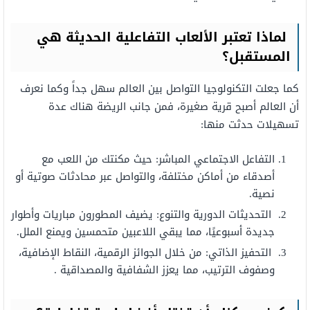
لماذا تعتبر الألعاب التفاعلية الحديثة هي
المستقبل؟
كما جعلت التكنولوجيا التواصل بين العالم سهل جداً وكما نعرف
أن العالم أصبح قرية صغيرة، فمن جانب الريضة هناك عدة
تسهيلات حدثت منها:
التفاعل الاجتماعي المباشر: حيث مكنتك من اللعب مع
أصدقاء من أماكن مختلفة، والتواصل عبر محادثات صوتية أو
نصية.
التحديثات الدورية والتنوع: يضيف المطورون مباريات وأطوار
جديدة أسبوعيًا، مما يبقي اللاعبين متحمسين ويمنع الملل.
التحفيز الذاتي: من خلال الجوائز الرقمية، النقاط الإضافية،
وصفوف الترتيب، مما يعزز الشفافية والمصداقية .