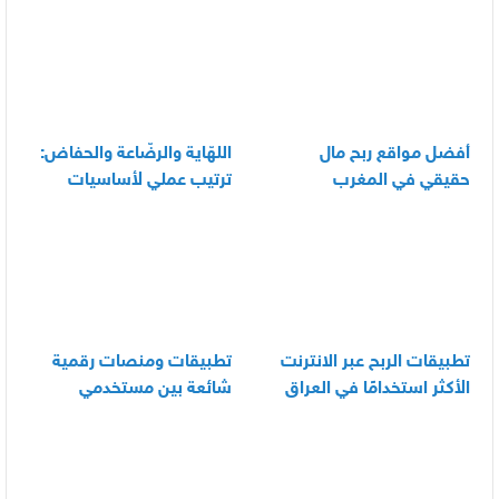
أفضل مواقع ربح مال
اللهّاية والرضّاعة والحفاض:
حقيقي في المغرب
ترتيب عملي لأساسيات
العناية اليومية بالرضيع
تطبيقات الربح عبر الانترنت
تطبيقات ومنصات رقمية
الأكثر استخدامًا في العراق
شائعة بين مستخدمي
الأندرويد