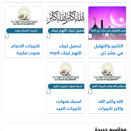
2026
mp3 بجودة
بجودة عالية
عالية 2026
2026
التكبير والتهليل
تحميل لبيك
تكبيرات الاحرام
في عشر ذي
اللهم لبيك mp3
صوت مكررة
الحجة mp3
الحرم المكي
2026
كاملة 2026
2026
الله واكبر الله
اسماء قنوات
واكبر تكبيرات
تكبيرات العيد
العيد بالصوت
2026
2026
مواضيع جديدة