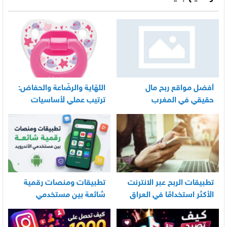
أفضل مواقع ربح مال
اللهّاية والرضّاعة والحفاض:
حقيقي في المغرب
ترتيب عملي لأساسيات
العناية اليومية بالرضيع
تطبيقات الربح عبر الانترنت
تطبيقات ومنصات رقمية
الأكثر استخدامًا في العراق
شائعة بين مستخدمي
الأندرويد