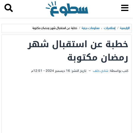
الرئيسية
/
إسلاميات
،
معلومات دينية
/
خطبة عن استقبال شهر رمضان مكتوبة
خطبة عن استقبال شهر
رمضان مكتوبة
كتب بواسطة:
شادي خلف
–
تاريخ النشر:
16 ديسمبر 2024 - 12:51م