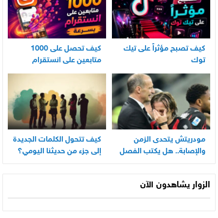
كيف تصبح مؤثراً على تيك
كيف تحصل على 1000
توك
متابعين على انستقرام
بسرعة
مودريتش يتحدى الزمن
كيف تتحول الكلمات الجديدة
والإصابة.. هل يكتب الفصل
إلى جزء من حديثنا اليومي؟
الأخير في أسطورته
المونديالية؟
الزوار يشاهدون الآن