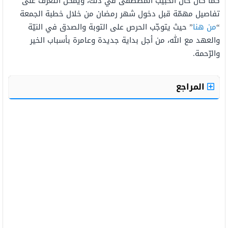
كما كان حال الحبيب المُصطفى في ذلك، ويُمكن التّعرف على
تفاصيل مهمّة قبل دخول شهر رمضان من خلال خطبة الجمعة
“
من هنا
” حيث يتوجّب الحرص على التوبة والصدق في النيّة
والعهد مع الله، من أجل بداية جديدة وعامرة بأسباب الخير
والرّحمة.
المراجع