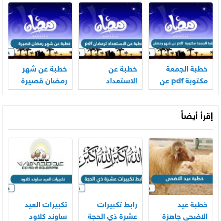
خطبة الجمعة
خطبة عن
خطبة عن شهر
مكتوبة pdf عن
الاستعداد
رمضان قصيرة
شهر رمضان
لرمضان pdf
إقرأ أيضاً
خطبة عيد
رابط تكبيرات
تكبيرات العيد
الاضحى جاهزة
عشرة ذي الحجة
ساوند كلاود