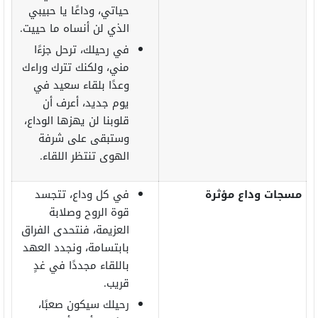
حياتي، وداعًا يا حبيبي
الذي لن أنساه ما حييت.
في رحيلك، ترحل جزءًا
مني، ولكنك تترك وراءك
وعدًا بلقاء سعيد في
يوم جديد، أعرف أن
قلوبنا لن يهزها الوداع،
وستبقى على شرفة
الهوى تنتظر اللقاء.
مسجات وداع مؤثرة
في كل وداع، تتجسد
قوة الروح وصلابة
العزيمة، فنتحدى الفراق
بابتسامة، ونجدد العهد
باللقاء مجددًا في غدٍ
قريب.
رحيلك سيكون صعبًا،