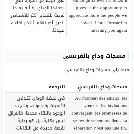
Although farewell is bitter, it
على الرغم من المرارة التي
gives us the opportunity to
يحملها الوداع، إلا أنه يمنحنا
appreciate more the people we
فرصة للتقدير أكثر للأشخاص
loved. I look forward to
الذين أحببناهم، أنتظر لقاءك
meeting you again.
مجددًا.
مسجات وداع بالفرنسي
فيما يلي مسجات وداع بالفرنسي:
مسجات وداع بالفرنسي
الترجمة
Au moment des adieux, les
في لحظة الوداع، تتلاقى
vœux et les invitations
الأمنيات والدعوات، وتتجدد
convergent, les promesses de
الوعود باللقاء مجددًا، فالفراق
se revoir se renouvellent. La
ليس نهاية، بل هو بداية
séparation n’est pas une fin,
لقصة جديدة من اللقاءات