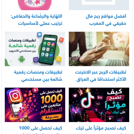
أفضل مواقع ربح مال
اللهّاية والرضّاعة والحفاض:
حقيقي في المغرب
ترتيب عملي لأساسيات
العناية اليومية بالرضيع
تطبيقات الربح عبر الانترنت
تطبيقات ومنصات رقمية
الأكثر استخدامًا في العراق
شائعة بين مستخدمي
الأندرويد
كيف تصبح مؤثراً على تيك
كيف تحصل على 1000