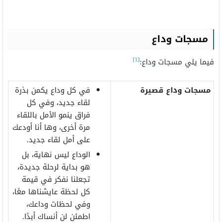
مسجات وداع
[1]
فيما يلي مسجات وداع:
مسجات وداع قصيرة
في كل وداع يكمن بذرة
لقاء جديد، وفي كل
فراق ينمو الأمل باللقاء
مرة أخرى، وها أنا أودعك
على أمل لقاء جديد.
الوداع ليس نهاية، بل
هو بداية لرحلة جديدة،
تجعلنا نفكر في قيمة
كل لحظة عايشناها معًا،
وفي لحظات وداعك،
اطمئن لن أنساك أبدًا.