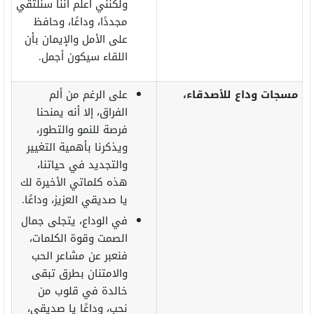
ولكنني أعلم أننا سنلتقي
مجددًا، وداعًا، وحافظ
على الأمل والإيمان بأن
اللقاء سيكون أجمل.
مسجات وداع للأصدقاء،
على الرغم من ألم
الفراق، إلا أنه يمنحنا
فرصة للنمو والتطور،
ويذكرنا بأهمية التغيير
والتجديد في حياتنا،
هذه كلماتي الأخيرة لك
يا صديقي العزيز، وداعًا.
في الوداع، يتجلى جمال
الصمت وقوة الكلمات،
فنعبر عن مشاعر الحب
والامتنان بطرق تبقى
خالدة في قلوب من
نحب، وداعًا يا صديقي،