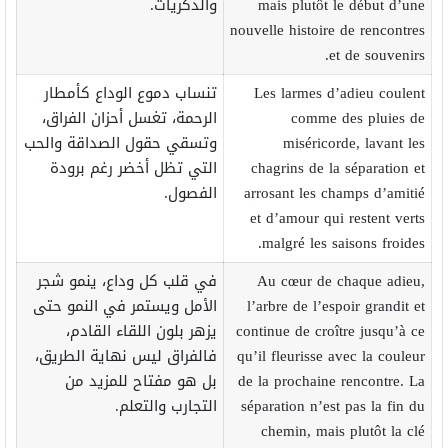
mais plutôt le début d’une
والذكريات.
nouvelle histoire de rencontres
et de souvenirs.
Les larmes d’adieu coulent
تنساب دموع الوداع كأمطار
comme des pluies de
الرحمة، تغسل أحزان الفراق،
miséricorde, lavant les
وتسقي حقول الصداقة والحب
chagrins de la séparation et
التي تظل أخضر رغم برودة
arrosant les champs d’amitié
الفصول.
et d’amour qui restent verts
malgré les saisons froides.
Au cœur de chaque adieu,
في قلب كل وداع، ينمو شجر
l’arbre de l’espoir grandit et
الأمل ويستمر في النمو حتى
continue de croître jusqu’à ce
يزهر بلون اللقاء القادم،
qu’il fleurisse avec la couleur
فالفراق ليس نهاية الطريق،
de la prochaine rencontre. La
بل هو مفتاح للمزيد من
séparation n’est pas la fin du
التجارب والتعلم.
chemin, mais plutôt la clé