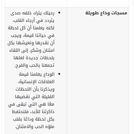
مسجات وداع طويلة
رحيلك يترك خلفه صدى
يتردد في أرجاء القلب،
لكنه يعلمنا أن كل لحظة
في حياتنا قيمة، ويجب
أن نقدرها ونعيشها بكل
امتنان وشكر، إلى اللقاء
بلحظات جديدة لعلها
تجمعنا بالحب والفرح.
الوداع يعلمنا قيمة
العلاقات الإنسانية،
ويذكرنا بأن اللحظات
القليلة التي نقضيها
معًا هي التي تبقى في
ذاكرتنا للأبد، فلنحتفظ
بكل لحظة وداعًا بقلب
ملؤه الحب والامتنان.