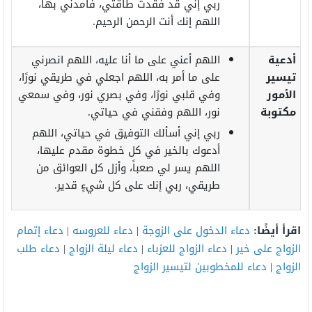
ربي إني قد فقدت طاقتي، فأمدني بها،
اللهم إنك أنت الرحمن الرحيم.
أدعية
اللهم أعني على ما أنا عليه، اللهم انصرني
تيسير
على ما أمر به، اللهم اجعلي في طريقي نورًا،
الأمور
وفي قلبي نورًا، وفي بصري نور، وفي سمعي
مكتوبة
نور، اللهم وفقني في حياتي.
ربي إني أسألك التوفيق في حياتي، اللهم
أدعوك بالخير في كل خطوة مقدم عليها،
اللهم يسر لي صعباً، وأزل كل العوائق من
طريقي، ربي إنك على كل شيءٍ قدير.
اقرأ أيضًا:
دعاء الدخول على الزوجة
|
دعاء للعروسه
|
دعاء إتمام
الزواج على خير
|
دعاء الزواج للعزباء
|
دعاء ليلة الزواج
|
دعاء طلب
الزواج
|
دعاء للمخطوبين لتيسير الزواج