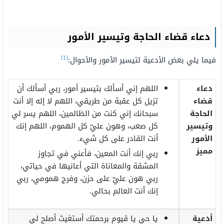
دعاء قضاء الحاجة وتيسير الأمور
[1]
فيما يلي بعض الأدعية لتيسير الأمور والأحوال:
دعاء
اللهم إني أسألك بتيسير أمور، ربي أسألك أن
قضاء
تزيل كل عقبة من طريقي، اللهم لا إله إلا أنت
الحاجة
سبحانك إني كنت من الظالمين، اللهم يسر لي
وتيسير
كل صعب، وهون عليّ كل الهموم، اللهم إنك
الأمور
أنت القادر على كل شيء.
مميز
ربي إنك أنت المعين، فأعني في تجاوز
المشقة والمعاناة التي أعانيها في حياتي،
ربي هون عليّ على حزن، وفرج همومي، ربي
إنك أنت العالم بحالي.
أدعية
يا حي يا قيوم برحمتك أستغيث أصلح لي