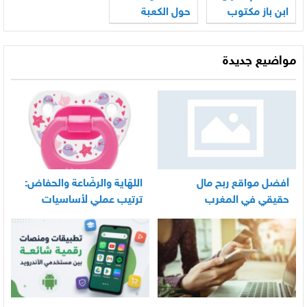
ابن باز مكتوب
حول الكعبة
مواضيع جديدة
أفضل مواقع ربح مال
اللهّاية والرضّاعة والحفاض:
حقيقي في المغرب
ترتيب عملي لأساسيات
العناية اليومية بالرضيع