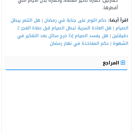
كفارتين، كفارة تأخير القضاء، وكفارة بدل الأيام التي
أفطرها.
اقرأ أيضا:
حكم النوم على جنابة في رمضان
|
هل التنمر يبطل
الصيام
|
هل العادة السرية تبطل الصيام قبل صلاة الفجر 2
دقيقتين
|
هل يفسد الصيام إذا خرج سائل بعد التفكير في
الشهوة
|
حكم المفاخذة في نهار رمضان
المراجع