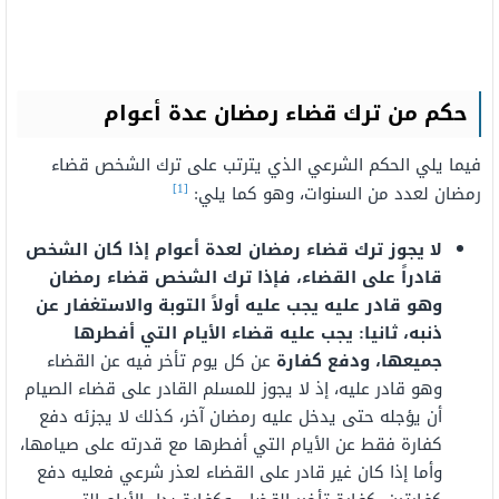
حكم من ترك قضاء رمضان عدة أعوام
فيما يلي الحكم الشرعي الذي يترتب على ترك الشخص قضاء
[1]
رمضان لعدد من السنوات، وهو كما يلي:
لا يجوز ترك قضاء رمضان لعدة أعوام إذا كان الشخص
قادراً على القضاء، فإذا ترك الشخص قضاء رمضان
وهو قادر عليه يجب عليه أولاً التوبة والاستغفار عن
ذنبه، ثانيا: يجب عليه قضاء الأيام التي أفطرها
جميعها، ودفع كفارة
عن كل يوم تأخر فيه عن القضاء
وهو قادر عليه، إذ لا يجوز للمسلم القادر على قضاء الصيام
أن يؤجله حتى يدخل عليه رمضان آخر، كذلك لا يجزئه دفع
كفارة فقط عن الأيام التي أفطرها مع قدرته على صيامها،
وأما إذا كان غير قادر على القضاء لعذر شرعي فعليه دفع