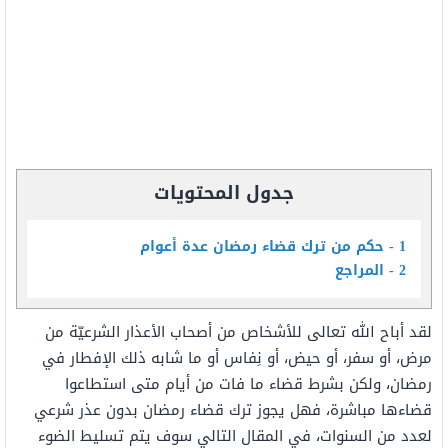
جدول المحتويات
1
حكم من ترك قضاء رمضان عدة أعوام
2
المراجع
لقد أباح الله تعالى للأشخاص من أصحاب الأعذار الشرعيّة من
مرض، أو سفر، أو حيض، أو نِفاس أو ما شابه ذلك الإفطار في
رمضان، ولكن بشرط قضاء ما فات من أيام متى استطاعوا
قضاءها مباشرة، فهل يجوز ترك قضاء رمضان بدون عذر شرعي
لعدد من السنوات، في المقال التالي سوف يتم تسليط الضوء