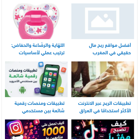
أفضل مواقع ربح مال
اللهّاية والرضّاعة والحفاض:
حقيقي في المغرب
ترتيب عملي لأساسيات
العناية اليومية بالرضيع
تطبيقات الربح عبر الانترنت
تطبيقات ومنصات رقمية
الأكثر استخدامًا في العراق
شائعة بين مستخدمي
الأندرويد