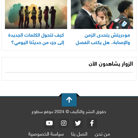
مودريتش يتحدى الزمن
كيف تتحول الكلمات الجديدة
والإصابة.. هل يكتب الفصل
إلى جزء من حديثنا اليومي؟
الأخير في أسطورته
المونديالية؟
الزوار يشاهدون الآن
حقوق النشر والتأليف © 2024 موقع سطوع
من نحن
اتصل بنا
سياسة الخصوصية