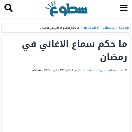
الرئيسية
/
إسلاميات
،
أحكام شرعية
/
ما حكم سماع الاغاني في رمضان
ما حكم سماع الاغاني في
رمضان
كتب بواسطة:
إيمان المشاقبة
–
تاريخ النشر:
22 مايو 2025 - 5:54م