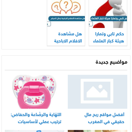
حكم تابي وتمارا
هل مشاهدة
هيئة كبار العلماء
الافلام الاباحية
تبطل الصيام
مواضيع جديدة
أفضل مواقع ربح مال
اللهّاية والرضّاعة والحفاض:
حقيقي في المغرب
ترتيب عملي لأساسيات
العناية اليومية بالرضيع