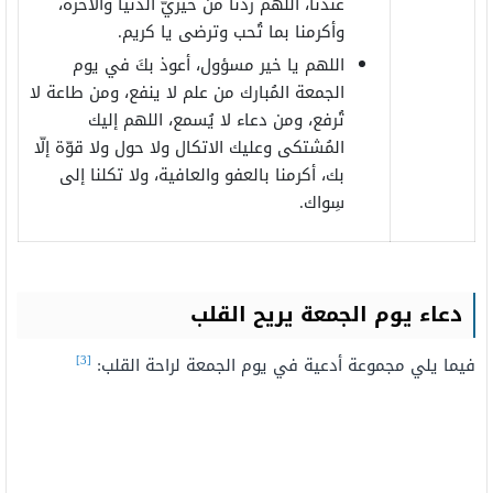
عندنا، اللهم زدنا من خيريّ الدّنيا والآخرة،
وأكرمنا بما تُحب وترضى يا كريم.
اللهم يا خير مسؤول، أعوذ بكَ في يوم
الجمعة المُبارك من علم لا ينفع، ومن طاعة لا
تُرفع، ومن دعاء لا يُسمع، اللهم إليك
المُشتكى وعليك الاتكال ولا حول ولا قوّة إلّا
بك، أكرمنا بالعفو والعافية، ولا تكلنا إلى
سِواك.
دعاء يوم الجمعة يريح القلب
[3]
فيما يلي مجموعة أدعية في يوم الجمعة لراحة القلب: