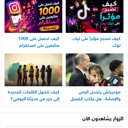
كيف تصبح مؤثراً على تيك
كيف تحصل على 1000
توك
متابعين على انستقرام
بسرعة
مودريتش يتحدى الزمن
كيف تتحول الكلمات الجديدة
والإصابة.. هل يكتب الفصل
إلى جزء من حديثنا اليومي؟
الأخير في أسطورته
المونديالية؟
الزوار يشاهدون الآن