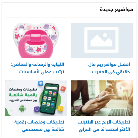
مواضيع جديدة
أفضل مواقع ربح مال
اللهّاية والرضّاعة والحفاض:
حقيقي في المغرب
ترتيب عملي لأساسيات
العناية اليومية بالرضيع
تطبيقات الربح عبر الانترنت
تطبيقات ومنصات رقمية
الأكثر استخدامًا في العراق
شائعة بين مستخدمي
الأندرويد