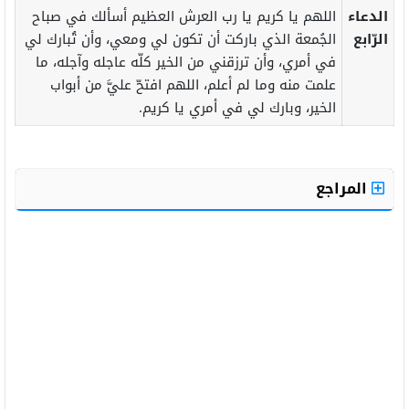
الدعاء
اللهم يا كريم يا رب العرش العظيم أسألك في صباح
الرّابع
الجُمعة الذي باركت أن تكون لي ومعي، وأن تُبارك لي
في أمري، وأن ترزقني من الخير كلّه عاجله وآجله، ما
علمت منه وما لم أعلم، اللهم افتحّ عليَّ من أبواب
الخير، وبارك لي في أمري يا كريم.
المراجع