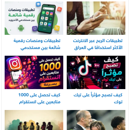
العناية اليومية بالرضيع
تطبيقات الربح عبر الانترنت
تطبيقات ومنصات رقمية
الأكثر استخدامًا في العراق
شائعة بين مستخدمي
الأندرويد
كيف تصبح مؤثراً على تيك
كيف تحصل على 1000
توك
متابعين على انستقرام
بسرعة