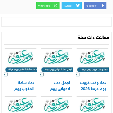
whatsapp
Twitter
Facebook
مقالات ذات صلة
دعاء وقت غروب
اجمل دعاء
دعاء ساعة
يوم عرفة 2026
لاخواتي يوم
المغرب يوم
عرفة 2026
عرفة 2026