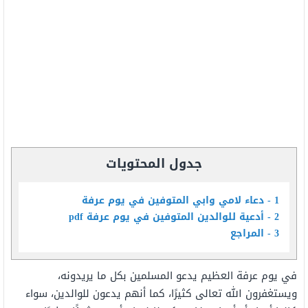
جدول المحتويات
1
دعاء لامي وابي المتوفين في يوم عرفة
2
أدعية للوالدين المتوفين في يوم عرفة pdf
3
المراجع
في يوم عرفة العظيم يدعو المسلمين بكل ما يريدونه،
ويستغفرون الله تعالى كثيرًا، كما أنهم يدعون للوالدين، سواء