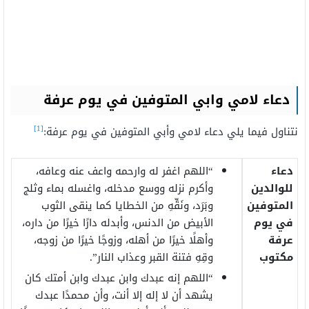
دعاء لامي وابي المتوفين في يوم عرفة
[1]
نتناول فيما يلي دعاء لامي وأبي المتوفين في يوم عرفة:
دعاء
“اللهم اغفر له وارحمه واعف عنه وعافه،
للوالدين
وأكرم نزله ووسع مدخله، واغسله بماء وثلج
المتوفين
وبَرَد، ونَقِّهِ من الخطايا كما ينقى الثوب
في يوم
الأبيض من الدنس، وأبدله دارًا خيرًا من داره،
عرفة
وأهلًا خيرًا من أهله، وزوجًا خيرًا من زوجه،
مكتوب
وقِهِ فتنة القبر وعذاب النار”.
“اللهم إنه عبدك وابن عبدك وابن أمتك كان
يشهد أن لا إله إلا أنت، وأن محمدًا عبدك