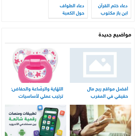
دعاء ختم القرآن
دعاء الطواف
ابن باز مكتوب
حول الكعبة
مواضيع جديدة
أفضل مواقع ربح مال
اللهّاية والرضّاعة والحفاض:
حقيقي في المغرب
ترتيب عملي لأساسيات
العناية اليومية بالرضيع