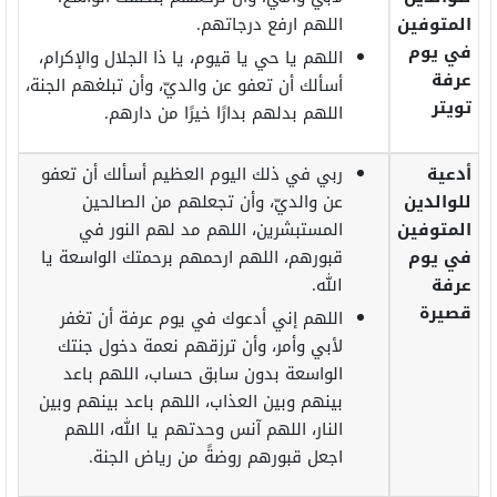
المتوفين
اللهم ارفع درجاتهم.
في يوم
اللهم يا حي يا قيوم، يا ذا الجلال والإكرام،
عرفة
أسألك أن تعفو عن والديّ، وأن تبلغهم الجنة،
تويتر
اللهم بدلهم بدارًا خيرًا من دارهم.
أدعية
ربي في ذلك اليوم العظيم أسألك أن تعفو
للوالدين
عن والديّ، وأن تجعلهم من الصالحين
المتوفين
المستبشرين، اللهم مد لهم النور في
في يوم
قبورهم، اللهم ارحمهم برحمتك الواسعة يا
عرفة
الله.
قصيرة
اللهم إني أدعوك في يوم عرفة أن تغفر
لأبي وأمر، وأن ترزقهم نعمة دخول جنتك
الواسعة بدون سابق حساب، اللهم باعد
بينهم وبين العذاب، اللهم باعد بينهم وبين
النار، اللهم آنس وحدتهم يا الله، اللهم
اجعل قبورهم روضةً من رياض الجنة.