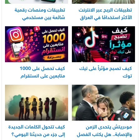
تطبيقات الربح عبر الانترنت
تطبيقات ومنصات رقمية
الأكثر استخدامًا في العراق
شائعة بين مستخدمي
الأندرويد
كيف تصبح مؤثراً على تيك
كيف تحصل على 1000
توك
متابعين على انستقرام
بسرعة
مودريتش يتحدى الزمن
كيف تتحول الكلمات الجديدة
والإصابة.. هل يكتب الفصل
إلى جزء من حديثنا اليومي؟