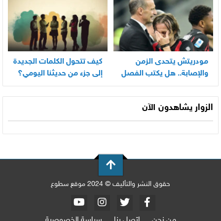
مودريتش يتحدى الزمن
كيف تتحول الكلمات الجديدة
والإصابة.. هل يكتب الفصل
إلى جزء من حديثنا اليومي؟
الأخير في أسطورته
المونديالية؟
الزوار يشاهدون الآن
حقوق النشر والتأليف © 2024 موقع سطوع
من نحن
اتصل بنا
سياسة الخصوصية