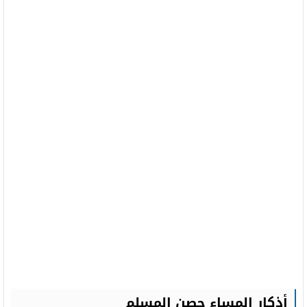
أذكار المساء حصن المسلم