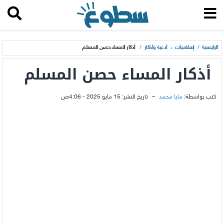
الرئيسية
/
إسلاميات
،
أدعية وأذكار
/
أذكار المساء حصن المسلم
أذكار المساء حصن المسلم
كتب بواسطة:
مايا محمد
–
تاريخ النشر:
15 مايو 2025 - 4:06ص