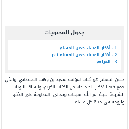
جدول المحتويات
1
أذكار المساء حصن المسلم
2
أذكار المساء حصن المسلم pdf
3
المراجع
حصن المسلم هو كتاب لمؤلفه سعيد بن وهف القحطاني، والذي
جمع فيه الأذكار الصحيحة، من الكتاب الكريم، والسنة النبوية
الشريفة، حيث أمر الله -سبحانه وتعالى- المداومة على الذكر،
ولزومه في حياة كل مسلم.