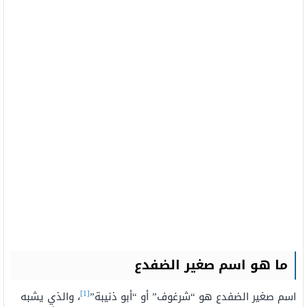
ما هو اسم صغير الضفدع
[1]
اسم صغير الضفدع هو “شرغوف” أو “أبو ذنيبة”
، والذي يشبه