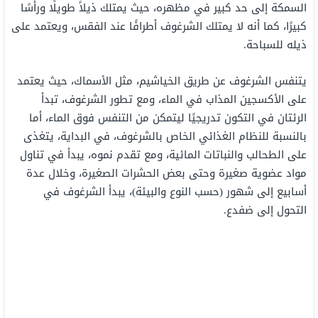
السمكة إلى حد كبير في مظهره، حيث يمتلك ذيلاً طويلًا ورأسًا
كبيرًا، كما أنه لا يمتلك الشرغوف أطرافًا عند الفقس، ويعتمد على
ذيله للسباحة.
يتنفس الشرغوف عن طريق الخياشيم، مثل الأسماك، حيث يعتمد
على الأكسجين المذاب في الماء، ومع تطور الشرغوف، تبدأ
الرئتان في التكون تدريجيًا ليتمكن من التنفس فوق الماء، أما
بالنسبة للنظام الغذائي الخاص بالشرغوف، في البداية، يتغذى
على الطحالب والنباتات المائية، ومع تقدم نموه، يبدأ في تناول
مواد عضوية صغيرة وحتى بعض الحشرات الصغيرة، وخلال عدة
أسابيع إلى شهور (حسب النوع والبيئة)، يبدأ الشرغوف في
التحول إلى ضفدع.