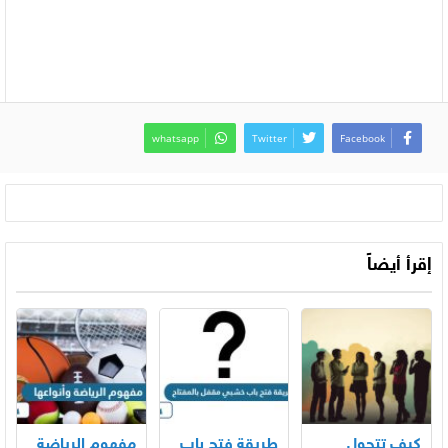
whatsapp
Twitter
Facebook
إقرأ أيضاً
كيف تتحول
طريقة فتح باب
مفهوم الرياضة