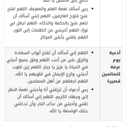
حالي إلى الأفضل يا الله.
ربي أسألك نعمة العلم والمعرفة، اللهم افتح
عليّ فتوح العارفين، اللهم إنني أسألك أن
تنعم عليّ بالحكمة والذكاء، اللهم اجعل لي
نورًا، اللهم أخرجني من الظلمات إلى النور،
اللهم بلغني بأعلى المراكز.
أدعية
اللهم إني أسألك أن تفتح أبواب السعادة
يوم
والرزق على من أحب، اللهم وفق جميع أحبتي
عرفة
في الحياة يا عزيز يا جبار، اللهم زين قلوب
للصائمين
أحبتي، وازرع الإيمان في قلوبهم يا الله،
قصيرة
اللهم اجعلهم من أهل المصلحين.
ربي أدعوك أن ترزقني أنا وأحبتي نعمة النظر
إلى وجهك الكريم، اللهم إني أسألك أن
تقني وأحبتي من عذاب النار، وأن تدخلني
جنتك الواسعة يا الله.