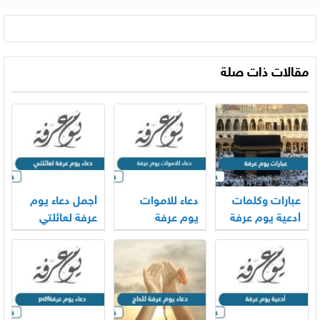
مقالات ذات صلة
عبارات وكلمات
دعاء للاموات
أجمل دعاء يوم
أدعية يوم عرفة
يوم عرفة
عرفة لعائلتي
2026
مكتوب 2026
2026 – 1447