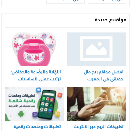
مواضيع جديدة
أفضل مواقع ربح مال
اللهّاية والرضّاعة والحفاض:
حقيقي في المغرب
ترتيب عملي لأساسيات
العناية اليومية بالرضيع
تطبيقات الربح عبر الانترنت
تطبيقات ومنصات رقمية