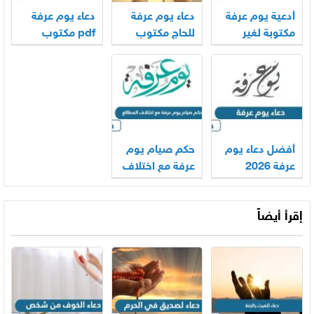
أدعية يوم عرفة
دعاء يوم عرفة
دعاء يوم عرفة
مكتوبة لغير
للحاج مكتوب
pdf مكتوب
الحاج 2026
2026 – 1447
2026
أفضل دعاء يوم
حكم صيام يوم
عرفة 2026
عرفة مع اختلاف
المطالع
إقرأ أيضاً