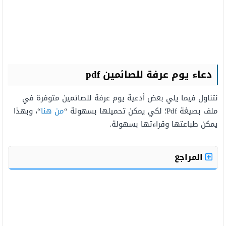
دعاء يوم عرفة للصائمين pdf
نتناول فيما يلي بعض أدعية يوم عرفة للصائمين متوفرة في
ملف بصيغة Pdf؛ لكي يمكن تحميلها بسهولة “
من هنا
“، وبهذا
يمكن طباعتها وقراءتها بسهولة.
المراجع