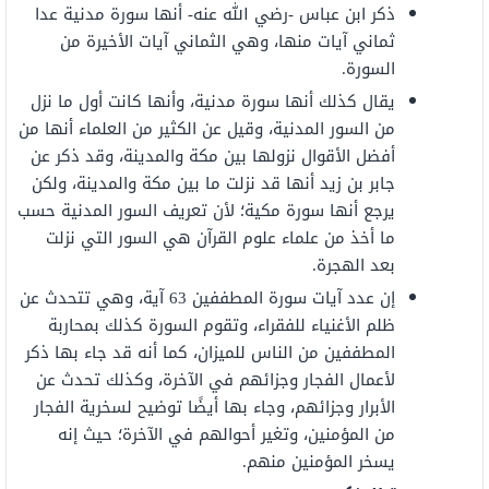
ذكر ابن عباس -رضي الله عنه- أنها سورة مدنية عدا
ثماني آيات منها، وهي الثماني آيات الأخيرة من
السورة.
يقال كذلك أنها سورة مدنية، وأنها كانت أول ما نزل
من السور المدنية، وقيل عن الكثير من العلماء أنها من
أفضل الأقوال نزولها بين مكة والمدينة، وقد ذكر عن
جابر بن زيد أنها قد نزلت ما بين مكة والمدينة، ولكن
يرجع أنها سورة مكية؛ لأن تعريف السور المدنية حسب
ما أخذ من علماء علوم القرآن هي السور التي نزلت
بعد الهجرة.
إن عدد آيات سورة المطففين 63 آية، وهي تتحدث عن
ظلم الأغنياء للفقراء، وتقوم السورة كذلك بمحاربة
المطففين من الناس للميزان، كما أنه قد جاء بها ذكر
لأعمال الفجار وجزائهم في الآخرة، وكذلك تحدث عن
الأبرار وجزائهم، وجاء بها أيضًا توضيح لسخرية الفجار
من المؤمنين، وتغير أحوالهم في الآخرة؛ حيث إنه
يسخر المؤمنين منهم.