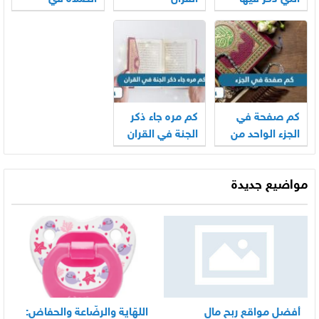
البعوض
القران الكريم
كم صفحة في
كم مره جاء ذكر
الجزء الواحد من
الجنة في القران
القرآن
مواضيع جديدة
أفضل مواقع ربح مال
اللهّاية والرضّاعة والحفاض: