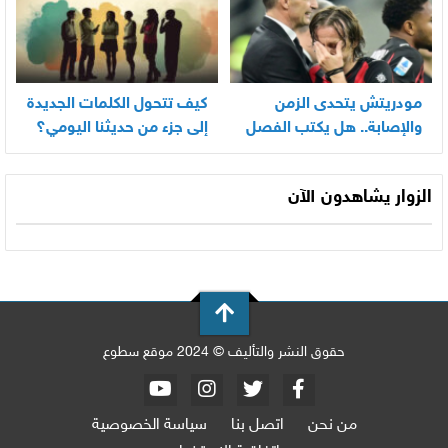
مودريتش يتحدى الزمن
كيف تتحول الكلمات الجديدة
والإصابة.. هل يكتب الفصل
إلى جزء من حديثنا اليومي؟
الأخير في أسطورته
المونديالية؟
الزوار يشاهدون الآن
حقوق النشر والتأليف © 2024 موقع سطوع
من نحن
اتصل بنا
سياسة الخصوصية