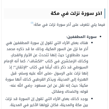
اخر سورة نزلت في مكة
[1]
فيما يلي نتعرف على آخر سورة نزلت في مكة:
سورة المطففين:
هناك بعض الآراء التي تقول إن سورة المطففين هي
آخر ما نزل من السور المكية، وذلك ما قد ذكره محمد
سيد طنطاوي؛ حيث إنها تتحدث عن الأبرار والفجار،
وكذلك الزمخشري في كتاب “الكشاف”، كما أنه الإمام
السيوطي قد ذكر ذلك أيضًا في كتاب “الإتقان”؛ إذ
إنها نزلت على الرسول -صلى الله عليه وسلم- قبل
الهجرة إلى المدينة، ويذكر القرطبي كذلك أنها سورة
مكية؛ حيث إنه نقل عن ابن مسعود -رضي الله عنه-
قوله: والضحاك ومقاتل.
يوجد كذلك بعض الآراء التي تقول إن السورة قد نزلت
بين مكة والمدينة، فكان نزولها الأخير في المدينة.