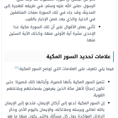
الرسول -صلى الله عليه وسلم- في طريقه للهجرة إلى
المدينة، وقد جاء في تلك السورة صفات المنافقين
في الدنيا، والذي يعد ضمن الإخبار بالغيب.
تأتي بعض الأقوال على أن تلك السورة مكية عدا
الإحدى عشرة آية الأولى منها، وكذلك الآية الستين
منها.
علامات تحديد السور المكية
[2]
فيما يلي نتعرف على العلامات التي توضح السور المكية:
تتميز السور المكية بأنها قصيرة، وآياتها كلك قصيرة؛ حتى
تكون إعجازًا لأهل مكة الذين يعرفون بفصاحتهم وبلاغتهم
القوية.
إن السور المكية تدعو إلى أركان الإيمان، فتدعو إلى الإيمان
بالله تعالى وبرسله وملائكته، والإيمان باليوم الآخر، وذكر
الدلائل المؤكدة حول كل مسألة، والتي يكون منها ما هو