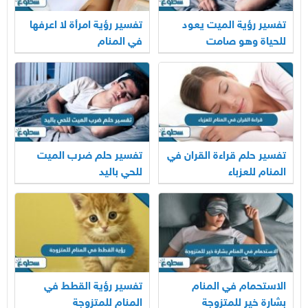
تفسير رؤية الميت يعود
تفسير رؤية امرأة لا اعرفها
للحياة وهو صامت
في المنام
تفسير حلم قراءة القران في
تفسير حلم ضرب الميت
المنام للعزباء
للحي باليد
الاستحمام في المنام
تفسير رؤية القطط في
بشارة خير للمتزوجة
المنام للمتزوجة