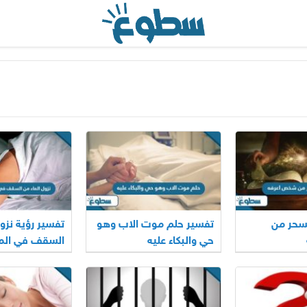
سحر من
تفسير حلم موت الاب وهو
تفسير رؤية نزو
حي والبكاء عليه
السقف في الم
للمتزوجة