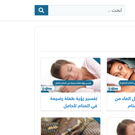
البحث:
ل الماء من
تفسير رؤية طفلة رضيعة
نام
في المنام للحامل