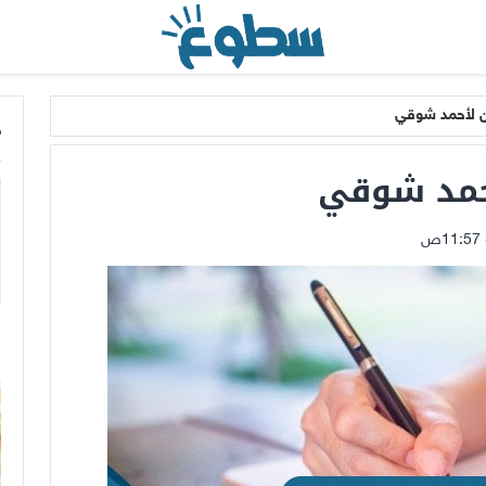
 لأحمد شوقي
م
حمد شوقي