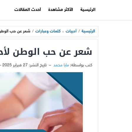
الرئيسية
الأكثر مشاهدة
أحدث المقالات
الرئيسية
/
أدبيات
،
كلمات وعبارات
/
شعر عن حب الوطن
شعر عن حب الوطن لأ
كتب بواسطة:
مايا محمد
–
تاريخ النشر:
27 فبراير 2025 - 11:57ص