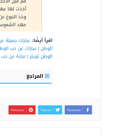
قم قبل الأحجا
أخذت لها عهدا
وخذ النبوغ عن 
مهد الشموس 
اقرأ أيضًا:
عبارات جميلة ع
الوطن
|
عبارات عن حب الوط
الوطن تويتر
|
عبارة عن حب 
المراجع
Pinterest
Twitter
Facebook