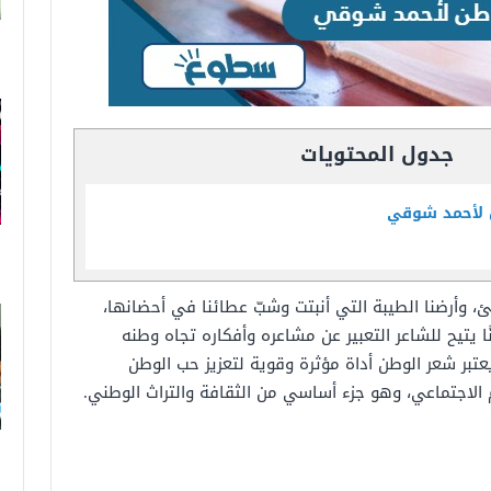
جدول المحتويات
 لأحمد شوقي
 وأرضنا الطيبة التي أنبتت وشبّ عطائنا في أحضانها،
ًا يتيح للشاعر التعبير عن مشاعره وأفكاره تجاه وطنه
تبر شعر الوطن أداة مؤثرة وقوية لتعزيز حب الوطن
 الاجتماعي، وهو جزء أساسي من الثقافة والتراث الوطني.