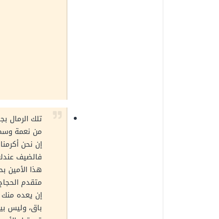
تلك الرمال بجا
من نعمة وسما
إن نحن أكرمنا 
فالضيف عندك 
هذا الأمين ب
متقدم الحجاج 
إن يعده منك 
باق، وليس بيا