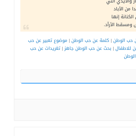
ر والأيدي التي
 من الآباد
الكنانة إنها
ومسقط الأرآد.
ن حب الوطن
|
كلمة عن حب الوطن
|
موضوع تعبير عن حب
ن للاطفال
|
بحث عن حب الوطن جاهز
|
تغريدات عن حب
الوطن