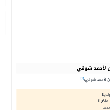
ا
 لأحمد شوقي
[1]
ن لأحمد شوقي:
ادينا
 ماضينا
َيدينا