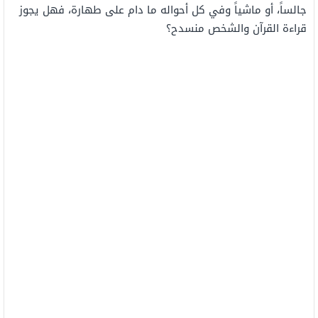
جالساً، أو ماشياً وفي كل أحواله ما دام على طهارة، فهل يجوز
قراءة القرآن والشخص منسدح؟