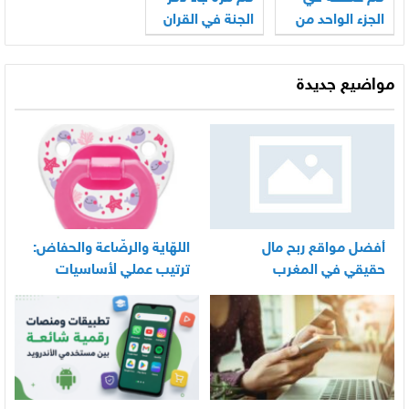
الجزء الواحد من
الجنة في القران
القرآن
مواضيع جديدة
أفضل مواقع ربح مال
اللهّاية والرضّاعة والحفاض:
حقيقي في المغرب
ترتيب عملي لأساسيات
العناية اليومية بالرضيع