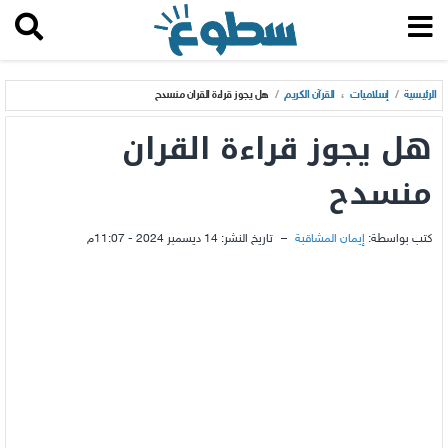
الرئيسية
/
إسلاميات
،
القرآن الكريم
/
هل يجوز قراءة القران منسدح
هل يجوز قراءة القران
منسدح
كتب بواسطة:
إيمان المشاقبة
–
تاريخ النشر:
14 ديسمبر 2024 - 11:07م