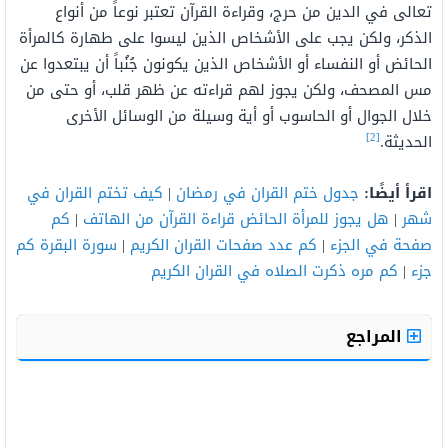
تعالى في الدين من حرج، وقراءة القرآن تعتبر نوعاً من أنواع
الذكر، ولكن يجب على الأشخاص الذين ليسوا على طهارة كالمرأة
الحائض أو النفساء أو الأشخاص الذين يكونون جُنُباً أن يبتعدوا عن
مس المصحف، ولكن يجوز لهم قراءته عن ظهر قلب، أو حتى من
خلال الجوال أو الحاسوب أو أية وسيلة من الوسائل الأخرى
[2]
الحديثة.
اقرأ أيضًا:
جدول ختم القران في رمضان
|
كيف تختم القران في
شهر
|
هل يجوز للمرأة الحائض قراءة القرآن من الهاتف
|
كم
صفحة في الجزء
|
كم عدد صفحات القران الكريم
|
سورة البقرة كم
جزء
|
كم مره ذكرت الصلاه في القران الكريم
المراجع