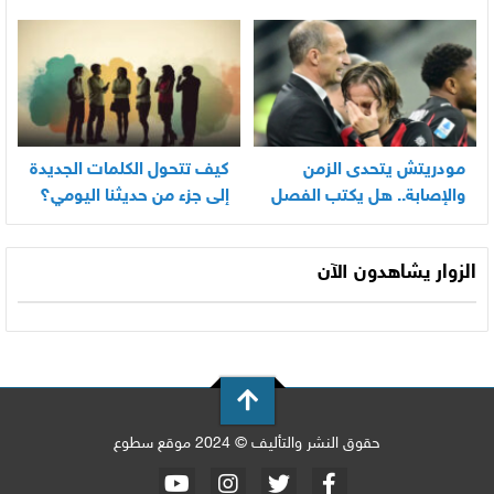
بسرعة
مودريتش يتحدى الزمن
كيف تتحول الكلمات الجديدة
والإصابة.. هل يكتب الفصل
إلى جزء من حديثنا اليومي؟
الأخير في أسطورته
المونديالية؟
الزوار يشاهدون الآن
حقوق النشر والتأليف © 2024 موقع سطوع