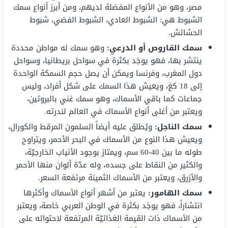
مصر، وهو من الأنواع المفضلة لديهم، ومن أبرز أنواع سمك
الشبوط هي: الشبوط العادي، الشبوط الفضي، شبوط
الحشائش.
سمك القاروص أو الدرعي:
وهو سمك له مواطن محددة
ينتشر بها، فهو يوجَد بكثرة في سواحل بريطانيا، وسواحل
دول المغرب، وفرنسا ويمكن أن يصل حجم السمكة الواحدة
إلى 18 كغ، ويعيش هذا السمك على شكل أفراد، وليس
جماعات كما باقي الأسماك، وهو سمك غني بالبروتين،
ويعتبر من أغلى أنواع الأسماك في العالم لندرته.
سمك الناجل:
ويُطلق عليه أيضاً السلمون المرقط والكورال،
ويعيش هذا النوع من الأسماك في البحر الأحمر، ويتراوح
طوله ما بين 40-60 سم، ويمتاز بوجود الأنياب الخارجيّة،
والكثير من النقاط على جسده، وله عدّة ألوان منها الأحمر
والأزرق، ويعتبر من الأسماك الثمينة مرتفعة السعر.
سمك الهامور:
يعتبر من أشهر أنواع الأسماك وأكثرها
انتشاراً، فهو يوجَد بكثرة في الوطن العربي خاصة، ويعتبر
من الأسماك ذات القيمة الغذائيّة المرتفعة لاحتوائه على