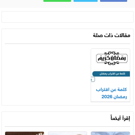
مقالات ذات صلة
كلمة عن اقتراب
رمضان 2026
إقرأ أيضاً