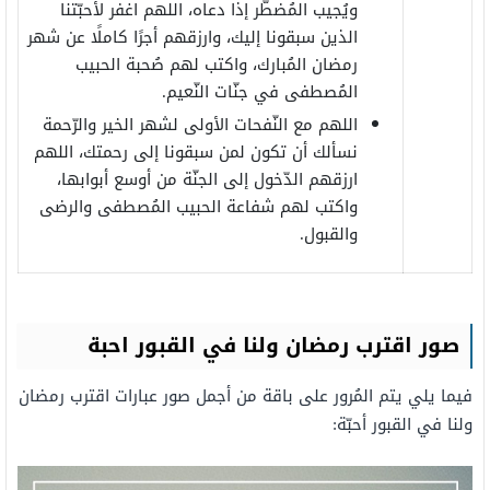
ويُجيب المُضطّر إذا دعاه، اللهم اغفر لأحبّتنا
الذين سبقونا إليك، وارزقهم أجرًا كاملًا عن شهر
رمضان المُبارك، واكتب لهم صُحبة الحبيب
المُصطفى في جنّات النّعيم.
اللهم مع النّفحات الأولى لشهر الخير والرّحمة
نسألك أن تكون لمن سبقونا إلى رحمتك، اللهم
ارزقهم الدّخول إلى الجنّة من أوسع أبوابها،
واكتب لهم شفاعة الحبيب المُصطفى والرضى
والقبول.
صور اقترب رمضان ولنا في القبور احبة
فيما يلي يتم المُرور على باقة من أجمل صور عبارات اقترب رمضان
ولنا في القبور أحبّة: