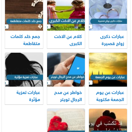
عبارات ذكرى
كلام عن الاخت
جمع خلد كلمات
زواج قصيرة
الكبرى
متقاطعة
عبارات عن يوم
خواطر عن مدح
عبارات تعزية
الجمعة مكتوبة
الرجال تويتر
مؤثرة