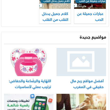
عبارات جميلة عن
كلام جميل يدخل
الحب
القلب من القلب
مواضيع جديدة
أفضل مواقع ربح مال
اللهّاية والرضّاعة والحفاض:
حقيقي في المغرب
ترتيب عملي لأساسيات
العناية اليومية بالرضيع