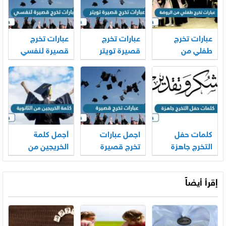
عبارات تخرج
عبارات تخرج
عبارات تخرج
طفلي من
قصيرة تويتر
قصيرة لنفسي
الروضة 2026
كلمات حفل
اجمل عبارات
أجمل كلمة
التخرج جاهزة
تخرج قصيرة
الخريجين من
الثانوية العامة
مميزة
إقرأ أيضاً