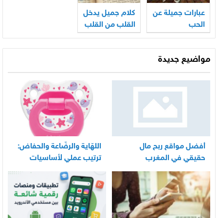
عبارات جميلة عن
كلام جميل يدخل
الحب
القلب من القلب
مواضيع جديدة
أفضل مواقع ربح مال
اللهّاية والرضّاعة والحفاض:
حقيقي في المغرب
ترتيب عملي لأساسيات
العناية اليومية بالرضيع