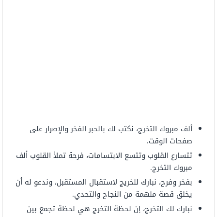
ألف مبروك التخرج، نكتب لك بالحبر الفخر والإصرار على
صفحات الوقت.
تتسارع القلوب وتتسع الابتسامات، فرحة تملأ القلوب ألف
مبروك التخرج.
بفخر وفرح، نبارك للخريج لاستقبال المستقبل، وندعو له أن
يخلق قصة ملهمة من النجاح والتحدي.
نبارك لك التخرج، إن لحظة التخرج هي لحظة تجمع بين