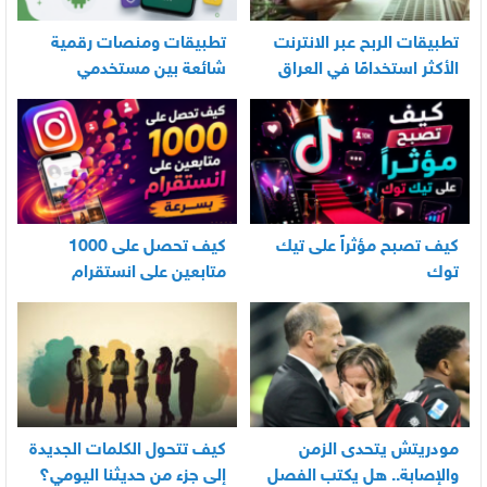
تطبيقات الربح عبر الانترنت
تطبيقات ومنصات رقمية
الأكثر استخدامًا في العراق
شائعة بين مستخدمي
الأندرويد
كيف تصبح مؤثراً على تيك
كيف تحصل على 1000
توك
متابعين على انستقرام
بسرعة
مودريتش يتحدى الزمن
كيف تتحول الكلمات الجديدة
والإصابة.. هل يكتب الفصل
إلى جزء من حديثنا اليومي؟