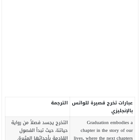
عبارات تخرج قصيرة للواتس
الترجمة
بالإنجليزي
Graduation embodies a
التخرج يجسد فصلاً من رواية
chapter in the story of our
حياتنا، حيث تبدأ الفصول
lives, where the next chapters
القادمة بأحداثها المثيرة.