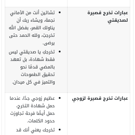
عبارات تخرج قصيرة
تشائين أنت من الأماني
لصديقتي
نجمة، ويشاء ربك أن
يناولك القمر، بفضل الله
تخرجتِ، ولله الحمد حتى
يرضى.
تخرجكِ يا صديقتي ليس
فقط شهادة، بل تعهد
بالمضي قدمًا نحو
تحقيق الطموحات
والتميز في كل ميدان.
عبارات تخرج قصيرة لزوجي
عظيم زوجي جدًا، عندما
حمل شهادة التخرج،
حمل أيضًا فرحة تجاوزت
حدود الكلمات.
تخرجك يعني أنك قد