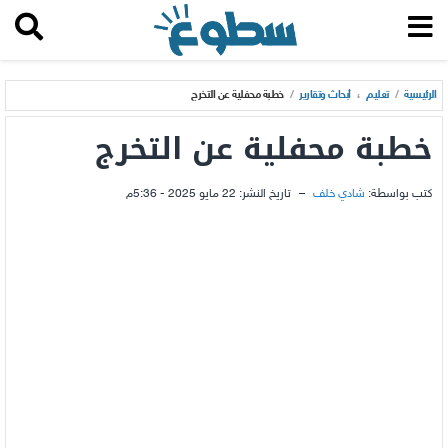
الرئيسية
/
تعليم
،
أبحاث وتقارير
/
خطبة محفلية عن التخرج
خطبة محفلية عن التخرج
كتب بواسطة:
شادي خلف
–
تاريخ النشر:
22 مايو 2025 - 5:36م