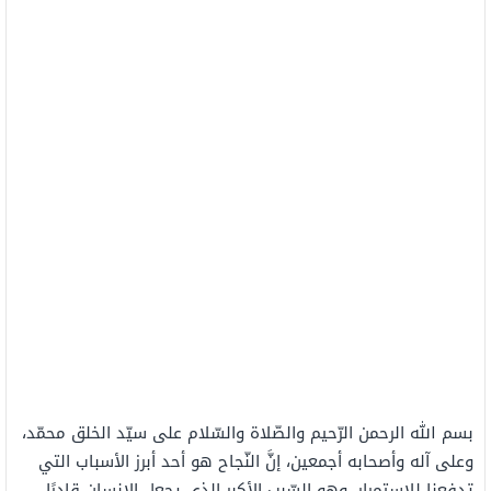
بسم الله الرحمن الرّحيم والصّلاة والسّلام على سيّد الخلق محمّد،
وعلى آله وأصحابه أجمعين، إنَّ النّجاح هو أحد أبرز الأسباب التي
تدفعنا للاستمرار، وهو السّبب الأكبر الذي يجعل الإنسان قادرًا