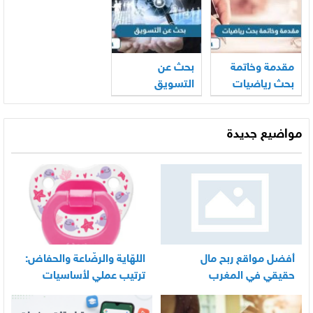
مقدمة وخاتمة
بحث عن
بحث رياضيات
التسويق
مع المراجع
مواضيع جديدة
أفضل مواقع ربح مال
اللهّاية والرضّاعة والحفاض:
حقيقي في المغرب
ترتيب عملي لأساسيات
العناية اليومية بالرضيع