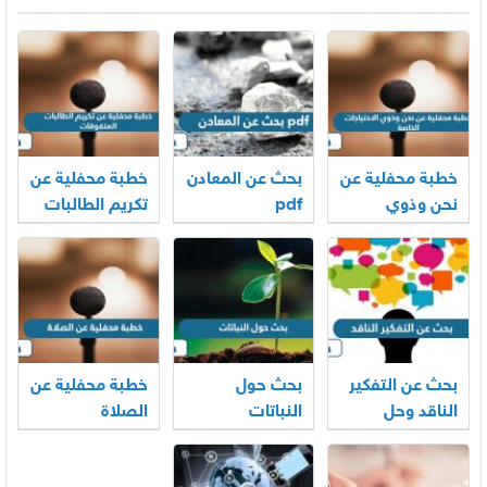
خطبة محفلية عن
بحث عن المعادن
خطبة محفلية عن
نحن وذوي
pdf
تكريم الطالبات
الاحتياجات
المتفوقات
الخاصة
بحث عن التفكير
بحث حول
خطبة محفلية عن
الناقد وحل
النباتات
الصلاة
المشكلات