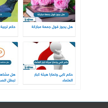
هل يجوز قول جمعة مباركة
حكم تربية 
حكم تابي وتمارا هيئة كبار
هل مشاهدة 
العلماء
تبطل الصي