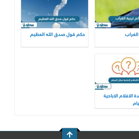
الغراب
حكم قول صدق الله العظيم
الافلام الاباحية
ام