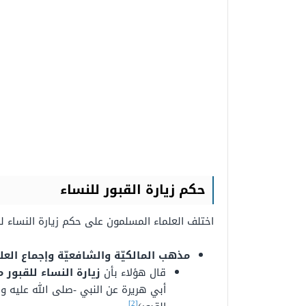
حكم زيارة القبور للنساء
اختلف العلماء المسلمون على حكم زيارة النساء 
مذهب المالكيّة والشافعيّة وإجماع العل
قال هؤلاء بأن
زيارة النساء للقبور 
أبي هريرة عن النبي -صلى الله عليه وسلم- قال:
[2]