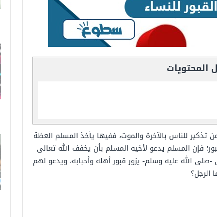
 المحتويات
 من تذكير للناس بالآخرة والموت، ففيها يأخذ المسلم العظة
قبور؛ فإن المسلم يدعو لأخيه المسلم بأن يخفف الله تعالى
-صلى الله عليه وسلم- يزور قبور أهله وأحبابه، ويدعو لهم
ا الرجل؟