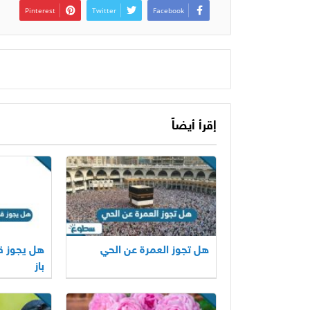
Pinterest
Twitter
Facebook
إقرأ أيضاً
هل تجوز العمرة عن الحي
هل يجوز ق
باز