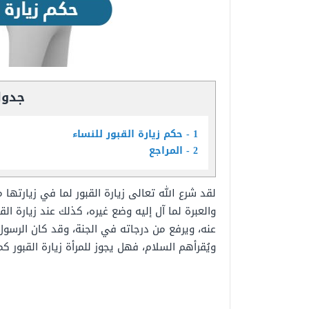
جدول
1
حكم زيارة القبور للنساء
2
المراجع
لقد شرع الله تعالى زيارة القبور لما في زيارتها
والعبرة لما آل إليه وضع غيره، كذلك عند زيارة ال
عنه، ويرفع من درجاته في الجنة، وقد كان الرسول 
ويُقرأهم السلام، فهل يجوز للمرأة زيارة القبور كم