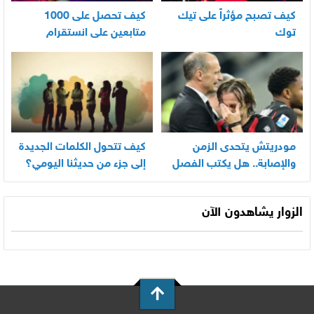
كيف تصبح مؤثراً على تيك
كيف تحصل على 1000
توك
متابعين على انستقرام
بسرعة
مودريتش يتحدى الزمن
كيف تتحول الكلمات الجديدة
والإصابة.. هل يكتب الفصل
إلى جزء من حديثنا اليومي؟
الأخير في أسطورته
المونديالية؟
الزوار يشاهدون الآن