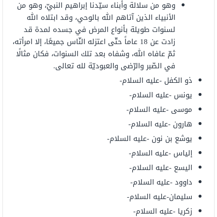
وهو من سلالة وأبناء سيّدنا إبراهيم النبيّ، وهو من
الأنبياء الذين آتاهم الله بالوحي، وقد ابتلاه الله
لسنوات طويلة بأنواع المرض في جسده لمدة قد
زادت عن 18 عاماً حتّى اعتزله النّاس جميعًا، إلا امرأته،
ثمّ عافاه الله، وشفاه بعد تلك السنوات، فكان مثالًا
في الصّبر والرّضى والعبوديّة لله تعالى.
ذو الكفل -عليه السلام-
يونس -عليه السلام-
موسى -عليه السلام-
هارون -عليه السلام-
يوشع بن نون -عليه السلام-
إلياس -عليه السلام-
اليسع -عليه السلام-
داوود -عليه السلام-
سليمان-عليه السلام-
زكريا -عليه السلام-