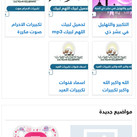
التكبير والتهليل
تحميل لبيك
تكبيرات الاحرام
في عشر ذي
اللهم لبيك mp3
صوت مكررة
الحجة mp3
الحرم المكي
2026
كاملة 2026
2026
الله واكبر الله
اسماء قنوات
واكبر تكبيرات
تكبيرات العيد
العيد بالصوت
2026
2026
مواضيع جديدة