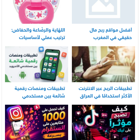
أفضل مواقع ربح مال
اللهّاية والرضّاعة والحفاض:
حقيقي في المغرب
ترتيب عملي لأساسيات
العناية اليومية بالرضيع
تطبيقات الربح عبر الانترنت
تطبيقات ومنصات رقمية
الأكثر استخدامًا في العراق
شائعة بين مستخدمي
الأندرويد