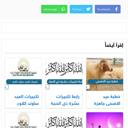
whatsapp
Twitter
Facebook
إقرأ أيضاً
خطبة عيد
رابط تكبيرات
تكبيرات العيد
الاضحى جاهزة
عشرة ذي الحجة
ساوند كلاود
2026
mp3 بجودة
بجودة عالية
عالية 2026
2026