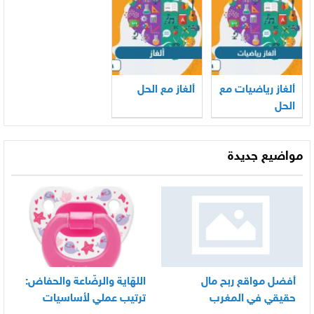
طالق اذا اكلتيها
ألغاز رياضيات مع
ألغاز مع الحل
الحل
مواضيع جديدة
أفضل مواقع ربح مال
اللهّاية والرضّاعة والحفاض:
حقيقي في المغرب
ترتيب عملي لأساسيات