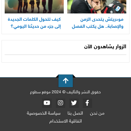
مودريتش يتحدى الزمن
كيف تتحول الكلمات الجديدة
والإصابة.. هل يكتب الفصل
إلى جزء من حديثنا اليومي؟
الأخير في أسطورته
المونديالية؟
الزوار يشاهدون الآن
حقوق النشر والتأليف © 2024 موقع سطوع
من نحن
اتصل بنا
سياسة الخصوصية
اتفاقية الاستخدام