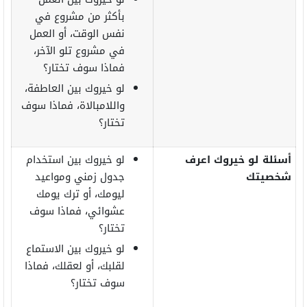
بأكثر من مشروع في
نفس الوقت، أو العمل
في مشروع تلو الآخر،
فماذا سوف تختار؟
لو خيروك بين العاطفة،
واللامبالاة، فماذا سوف
تختار؟
أسئلة لو خيروك اعرف
لو خيروك بين استخدام
شخصيتك
جدول زمني ومواعيد
ليومك، أو ترك يومك
عشوائي، فماذا سوف
تختار؟
لو خيروك بين الاستماع
لقلبك، أو لعقلك، فماذا
سوف تختار؟