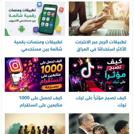
العناية اليومية بالرضيع
تطبيقات الربح عبر الانترنت
تطبيقات ومنصات رقمية
الأكثر استخدامًا في العراق
شائعة بين مستخدمي
الأندرويد
كيف تصبح مؤثراً على تيك
كيف تحصل على 1000
توك
متابعين على انستقرام
بسرعة