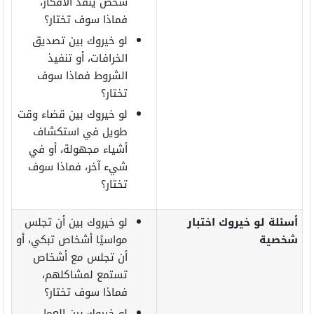
شخص ينفذ الأفكار،
فماذا سوف تختار؟
لو خيروك بين تصديق
الخرافات، أو تنفيذ
الشروط فماذا سوف
تختار؟
لو خيروك بين قضاء وقت
طويل في استكشاف
أشياء مجهولة، أو في
شيء آخر، فماذا سوف
تختار؟
أسئلة لو خيروك اختبار
لو خيروك بين أن تجلس
شخصية
مواسيًا أشخاص تبكي، أو
أن تجلس مع أشخاص
تستمع لمشاكلهم،
فماذا سوف تختار؟
لو خيروك بين العمل