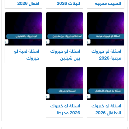
للحبيب محرجة
للبنات 2026
افعال 2026
وجريئة 2026
اسئلة لو خيروك
اسئلة لو خيروك
اسئلة لعبة لو
مرعبة 2026
بين شيئين
خيروك
2026
بالانجليزي 2026
اسئلة لو خيروك
اسئلة لو خيروك
للاطفال 2026
2026 محرجة
جريئة صعبة
وقوية