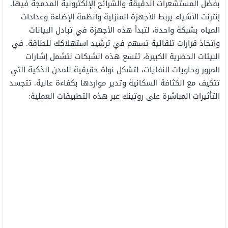
بفضل المستشعرات الدقيقة والشرائح الإلكترونية المدمجة فيها.
إنترنت الأشياء يربط الأجهزة المنزلية وأنظمة الإضاءة وعدادات
المياه بشبكة واحدة، لتبدأ هذه الأجهزة في تبادل البيانات
واتخاذ قرارات تلقائية تسهم في ترشيد استهلاكك للطاقة. في
البيئات الحضرية الكبيرة، تتسع هذه الشبكات لتشمل إشارات
المرور وحاويات النفايات، لتشكل نواة حقيقية للمدن الذكية التي
تتكيف مع الكثافة السكانية وتدير مواردها بكفاءة عالية. تتجسد
التأثيرات المباشرة على روتينك عبر هذه التطبيقات العملية: