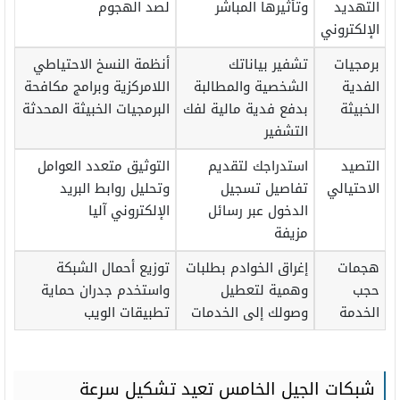
التهديد
وتأثيرها المباشر
لصد الهجوم
الإلكتروني
برمجيات
تشفير بياناتك
أنظمة النسخ الاحتياطي
الفدية
الشخصية والمطالبة
اللامركزية وبرامج مكافحة
الخبيثة
بدفع فدية مالية لفك
البرمجيات الخبيثة المحدثة
التشفير
التصيد
استدراجك لتقديم
التوثيق متعدد العوامل
الاحتيالي
تفاصيل تسجيل
وتحليل روابط البريد
الدخول عبر رسائل
الإلكتروني آليا
مزيفة
هجمات
إغراق الخوادم بطلبات
توزيع أحمال الشبكة
حجب
وهمية لتعطيل
واستخدم جدران حماية
الخدمة
وصولك إلى الخدمات
تطبيقات الويب
شبكات الجيل الخامس تعيد تشكيل سرعة