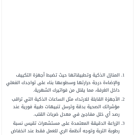
المنازل الذكية وتطبيقاتها حيث تضبط أجهزة التكييف
والإضاءة درجة حرارتها وسطوعها بناء على تواجدك الفعلي
داخل الغرفة، مما يقلل من فواتيرك الشهرية.
الأجهزة القابلة للارتداء مثل الساعات الذكية التي تراقب
مؤشراتك الصحية بدقة وترسل تنبيهات طبية فورية عند
رصد أي خلل مفاجئ في معدل ضربات القلب.
الزراعة الدقيقة المعتمدة على مستشعرات تقيس نسبة
رطوبة التربة وتوجه أنظمة الري للعمل فقط عند انخفاض