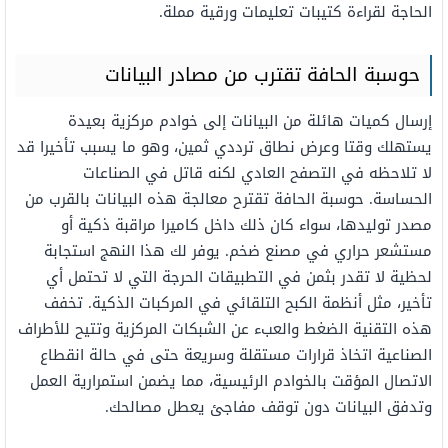
الحاجة لقراءة كتيبات تعليمات ورقية مملة.
حوسبة الحافة تقترب من مصادر البيانات
إرسال كميات هائلة من البيانات إلى خوادم مركزية بعيدة
يستهلك وقتا وعرض نطاق ترددي ثمين، وهو ما يسبب تأخيرا قد
لا تلاحظه في التصفح العادي لكنه قاتل في الصناعات
الحساسة. حوسبة الحافة تقترح معالجة هذه البيانات بالقرب من
مصدر توليدها، سواء كان ذلك داخل كاميرا مراقبة ذكية أو
مستشعر حراري في مصنع ضخم. يوفر لك هذا النهج استجابة
لحظية لا تقدر بثمن في التطبيقات الحرجة التي لا تحتمل أي
تأخير، مثل أنظمة الكبح التلقائي في المركبات الذكية. تخفف
هذه التقنية الضغط والعبء عن الشبكات المركزية وتتيح للأطراف
الصناعية اتخاذ قرارات مستقلة وسريعة حتى في حالة انقطاع
الاتصال المؤقت بالخوادم الرئيسية، مما يضمن استمرارية العمل
وتدفق البيانات دون توقف مفاجئ يعطل مصالحك.