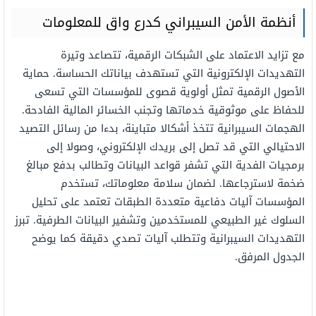
أنظمة الأمن السيبراني كدرع واق للمعلومات
مع تزايد الاعتماد على الشبكات الرقمية، تتصاعد وتيرة
التهديدات الإلكترونية التي تستهدف بياناتك الحساسة. حماية
الأصول الرقمية تمثل أولوية قصوى للمؤسسات التي تسعى
للحفاظ على موثوقية خدماتها وتجنب الخسائر المالية الفادحة.
الهجمات السيبرانية تتخذ أشكالا متباينة، بدءا من رسائل التصيد
الاحتيالي التي قد تصل إلى بريدك الإلكتروني، وصولا إلى
برمجيات الفدية التي تشفر قواعد البيانات وتطالب بدفع مبالغ
ضخمة لاسترجاعها. لضمان سلامة معلوماتك، تستخدم
المؤسسات آليات دفاعية متعددة الطبقات تعتمد على تحليل
السلوك غير الطبيعي للمستخدمين وتشفير البيانات الطرفية. تبرز
التهديدات السيبرانية وتتطلب آليات تصدي دقيقة كما يوضح
الجدول المرفق.