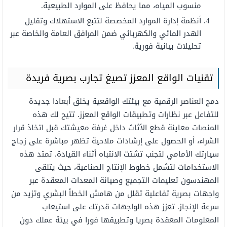
منسوب المياه، مما يحافظ على الموارد الطبيعية.
أنظمة إدارة الموارد المخصصة لتتبع الاستهلاك وتقليل
الهدر المائي والكهربائي ضمن المرافق العامة والخاصة عبر
تحليلات بيانية فورية.
تقنيات الواقع المعزز تصيغ تجارب بصرية فريدة
دمج العناصر الرقمية مع بيئتك الواقعية يخلق أبعادا جديدة
للتفاعل عبر نظارات وتطبيقات الواقع المعزز. تتيح لك هذه
المنصات معاينة قطع الأثاث داخل غرفة معيشتك قبل اتخاذ قرار
الشراء، أو الحصول على إرشادات ملاحية تظهر مباشرة على زجاج
سيارتك الأمامي لتجنب تشتت الانتباه أثناء القيادة. تمتد هذه
الاستخدامات لتشمل خطوط الإنتاج الصناعية، حيث يتلقى
المهندسون تعليمات التجميع وصيانة المعدات المعقدة عبر
واجهات بصرية تفاعلية تقلل من هامش الخطأ البشري وتزيد من
سرعة الإنجاز. تعزز هذه الواجهات قدرتك على استيعاب
المعلومات المعقدة بصريا وتطبيقها فورا في بيئة عملك دون