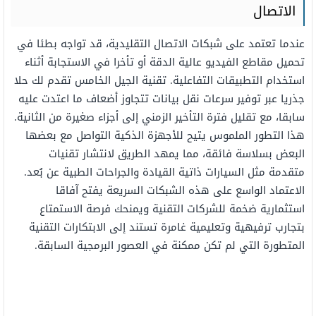
الاتصال
عندما تعتمد على شبكات الاتصال التقليدية، قد تواجه بطئا في
تحميل مقاطع الفيديو عالية الدقة أو تأخرا في الاستجابة أثناء
استخدام التطبيقات التفاعلية. تقنية الجيل الخامس تقدم لك حلا
جذريا عبر توفير سرعات نقل بيانات تتجاوز أضعاف ما اعتدت عليه
سابقا، مع تقليل فترة التأخير الزمني إلى أجزاء صغيرة من الثانية.
هذا التطور الملموس يتيح للأجهزة الذكية التواصل مع بعضها
البعض بسلاسة فائقة، مما يمهد الطريق لانتشار تقنيات
متقدمة مثل السيارات ذاتية القيادة والجراحات الطبية عن بُعد.
الاعتماد الواسع على هذه الشبكات السريعة يفتح آفاقا
استثمارية ضخمة للشركات التقنية ويمنحك فرصة الاستمتاع
بتجارب ترفيهية وتعليمية غامرة تستند إلى الابتكارات التقنية
المتطورة التي لم تكن ممكنة في العصور البرمجية السابقة.