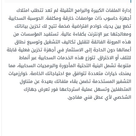
إدارة الملفات الكبيرة والبرامج الثقيلة لم تعد تتطلب امتلاك
أجهزة حاسوب ذات مواصفات خارقة ومكلفة. الحوسبة السحابية
تضع بين يديك خوادم افتراضية ضخمة تتيح لك تخزين بياناتك
ومعالجتها عبر الإنترنت بكفاءة عالية. تستفيد المؤسسات من
هذه المرونة الفائقة لتقليل تكاليف التشغيل وتوسيع نطاق
أعمالها دون الحاجة إلى الاستثمار في أجهزة تخزين فعلية قابلة
للتلف أو الاختراق. تتوزع هذه الخدمات السحابية عبر أنماط
متنوعة تشمل البنية التحتية المأجورة والبرمجيات السحابية، مما
يمنحك خيارات متعددة تتوافق مع احتياجاتك الخاصة. خوارزميات
التشفير المستخدمة تضمن بقاء ملفاتك بعيدة عن متناول
المتطفلين وتسهل عملية استرجاعها فور تعرض جهازك
الشخصي لأي عطل فني مفاجئ.