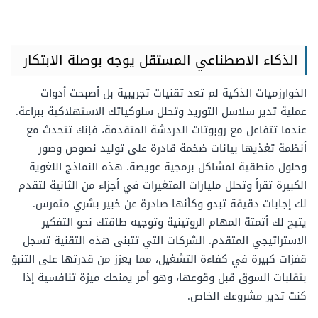
الذكاء الاصطناعي المستقل يوجه بوصلة الابتكار
الخوارزميات الذكية لم تعد تقنيات تجريبية بل أصبحت أدوات
عملية تدير سلاسل التوريد وتحلل سلوكياتك الاستهلاكية ببراعة.
عندما تتفاعل مع روبوتات الدردشة المتقدمة، فإنك تتحدث مع
أنظمة تغذيها بيانات ضخمة قادرة على توليد نصوص وصور
وحلول منطقية لمشاكل برمجية عويصة. هذه النماذج اللغوية
الكبيرة تقرأ وتحلل مليارات المتغيرات في أجزاء من الثانية لتقدم
لك إجابات دقيقة تبدو وكأنها صادرة عن خبير بشري متمرس.
يتيح لك أتمتة المهام الروتينية وتوجيه طاقتك نحو التفكير
الاستراتيجي المتقدم. الشركات التي تتبنى هذه التقنية تسجل
قفزات كبيرة في كفاءة التشغيل، مما يعزز من قدرتها على التنبؤ
بتقلبات السوق قبل وقوعها، وهو أمر يمنحك ميزة تنافسية إذا
كنت تدير مشروعك الخاص.