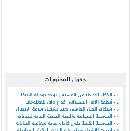
جدول المحتويات
1
الذكاء الاصطناعي المستقل يوجه بوصلة الابتكار
2
أنظمة الأمن السيبراني كدرع واق للمعلومات
3
شبكات الجيل الخامس تعيد تشكيل سرعة الاتصال
4
الحوسبة السحابية والبنية التحتية المرنة للبيانات
5
الحوسبة الكمية تلوح كأداة قوية لمعالجة البيانات
6
إنترنت الأشياء وتطبيقات المدن الذكية المترابطة