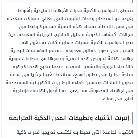
تتخطى الحواسيب الكمية قدرات الأجهزة التقليدية بأشواط
بعيدة عبر استخدام وحدات الكيوبت التي تعالج احتمالات متعددة
في نفس اللحظة. تمنحك هذه التقنية مستقبلا واعدا في
مجالات اكتشاف الأدوية وتحليل التراكيب الجزيئية المعقدة، حيث
تنجز الحواسيب الكمية عمليات حسابية كانت تستغرق آلاف
السنين في غضون دقائق معدودة. تستثمر المؤسسات البحثية
جهودا هائلة لترويض هذه التقنية ودمجها في قطاعات حيوية
كالأرصاد الجوية والتشفير المتقدم. عندما تصبح هذه الأجهزة
متاحة تجاريا على نطاق أوسع، ستلاحظ تغييرا جذريا في سرعة
تطوير اللقاحات وتحسين كفاءة البطاريات الكهربائية المستخدمة
في أجهزتك المحمولة، مما يعني عمرا أطول لهاتفك وإنتاجية
أعلى في عملك.
إنترنت الأشياء وتطبيقات المدن الذكية المترابطة
الأشياء الجامدة التي تحيط بك تكتسب تدريجيا قدرات ذكية