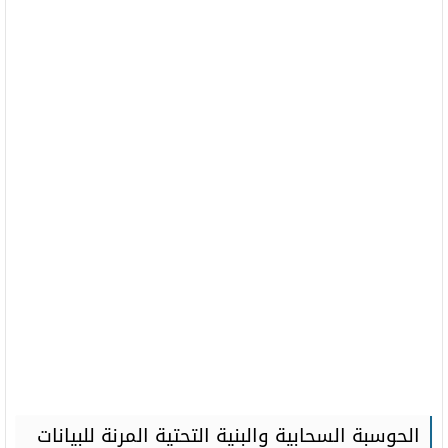
الحوسبة السحابية والبنية التحتية المرنة للبيانات