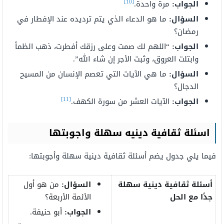
[10]
الجواب:
مرة واحدة.
السؤال:
ما هو الدعاء الذي يتم ترديده عند الإفطار في
رمضان؟
الجواب:
“اللهم لك صمت وعلى رزقك أفطرت، ذهب الظمأ
وابتلت العروق، وثبت الأجر إن شاء الله”.
السؤال:
ما هي الآيات التي تعصم الإنسان من المسيح
الدجال؟
[11]
الجواب:
الآيات العشر من سورة الكهف.
اسئلة ثقافية دينيه سهلة واجوبتها
فيما يلي جدول يضم أسئلة ثقافية دينية سهلة وأجوبتها:
أسئلة ثقافية دينية سهلة
السؤال:
من هو أول
جدًا مع الحل
الأئمة الأربعة؟
الجواب:
أبو حنيفة.