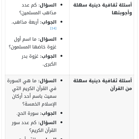
أسئلة ثقافية دينية سهلة
السؤال
: كم عدد
وأجوبتها
مذاهب المسلمين؟
الجواب:
أربعة مذاهب.
[14]
السؤال:
ما اسم أول
غزوة خاضها المسلمون؟
الجواب:
غزوة بدر
الكبرى.
أسئلة ثقافية دينية سهلة
السؤال:
ما هي السورة
من القرآن
في القرآن الكريم التي
سميت باسم أحد أركان
الإسلام الخمسة؟
الجواب:
سورة الحج.
السؤال:
كم عدد سور
القرآن الكريم؟