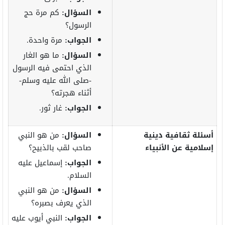
السؤال:
كم مرة حج
الرسول؟
الجواب:
مرة واحدة.
السؤال:
ما هو الغار
الذي احتمى فيه الرسول
-صلى الله عليه وسلم-
أثناء هجرته؟
الجواب:
غار ثور.
أسئلة ثقافية دينية
السؤال:
من هو النبي
إسلامية عن الأنبياء
صاحب لقب بالذبيح؟
الجواب:
إسماعيل عليه
السلام.
السؤال:
من هو النبي
الذي يعرف بصبره؟
الجواب:
النبي أيوب عليه