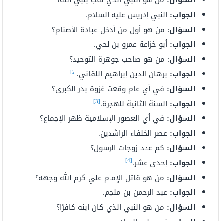
السؤال:
من هو النبي الذي لقب بنبي الله؟
الجواب:
النبي إدريس عليه السلام.
السؤال
: من هو أول من أدخل عبادة الأصنام؟
الجواب:
أبو خزاعة عمرو بن لحي.
السؤال
: من هو صاحب جوهرة التوحيد؟
[2]
الجواب:
برهان الدين إبراهيم اللقاني.
السؤال:
في أي عام وقعت غزوة بدر الكبرى؟
[3]
الجواب:
السنة الثانية للهجرة.
السؤال:
في أي العصور الإسلامية ظهر الإجماع؟
الجواب:
عصر الخلفاء الراشدين.
السؤال:
كم عدد زوجات الرسول؟
[4]
الجواب:
إحدى عشر.
السؤال:
من هو قاتل الإمام علي كرم الله وجهه؟
الجواب:
عبد الرحمن بن ملجم.
السؤال:
من هو النبي الذي كان ابنه كافرًا؟