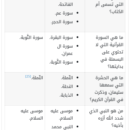
التي تسمى أم
الفاتحة.
الكتاب؟
سورة عم.
سورة الحجر.
ما هي السورة
سورة البقرة.
سورة التَّوبة.
القرآنية التي لا
سورة ال
تحتوي على
عمران.
البسملة في
سورة التَّوبة.
بدايتها؟
[25]
ما هي الحشرة
النّملة.
النّملة.
التي سمعها
النحلة.
سليمان، وذكرت
الذبابة.
في القرآن الكريم؟
من هو النبي الذي
موسى عليه
موسى عليه
شدد الله أزره
السلام.
السلام.
بأخيه؟
النبي محمد