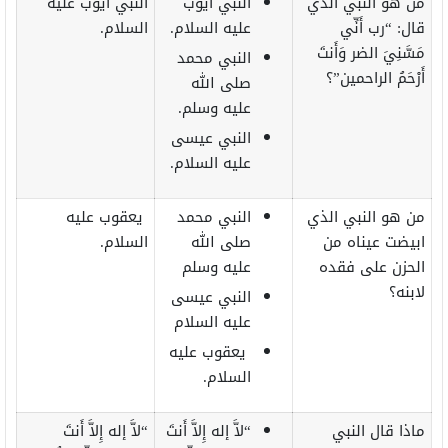
من هو النبي الذي
النبي أيوب
النبي أيوب عليه
قال: “رب أَنِّي
عليه السلام.
السلام.
مَسَّنِيَ الضر وَأَنتَ
النبي محمد
أَرْحَمُ الراحمين”؟
صلى الله
عليه وسلم.
النبي عيسى
عليه السلام.
من هو النبي الذي
النبي محمد
يعقوب عليه
ابيضت عيناه من
صلى الله
السلام.
الحزن على فقده
عليه وسلم
لابنه؟
النبي عيسى
عليه السلام
يعقوب عليه
السلام.
ماذا قال النبي
“لاَّ إله إِلاَّ أَنتَ
“لاَّ إله إِلاَّ أَنتَ