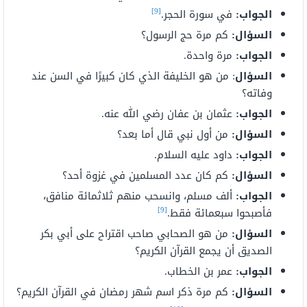
[9]
الجواب:
في سورة الحجر.
السؤال:
كم مرة حج الرسول؟
الجواب:
مرة واحدة.
السؤال
: من هو الخليفة الذي كان كبيرًا في السن عند
وفاته؟
الجواب:
عثمان بن عفان رضي الله عنه.
السؤال:
من أول نبي قال أما بعد؟
الجواب:
داود عليه السلام.
السؤال:
كم كان عدد المسلمين في غزوة أحد؟
الجواب:
ألف مسلم، وانسحب منهم ثلاثمائة منافق،
[9]
فأصبحوا سبعمائة فقط.
السؤال:
من هو الصحابي صاحب اقتراح على أبي بكر
الصديق أن يجمع القرآن الكريم؟
الجواب:
عمر بن الخطاب.
السؤال:
كم مرة ذكر اسم شهر رمضان في القرآن الكريم؟