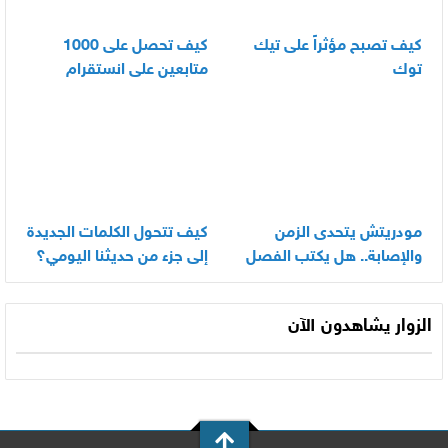
كيف تصبح مؤثراً على تيك
كيف تحصل على 1000
توك
متابعين على انستقرام
بسرعة
مودريتش يتحدى الزمن
كيف تتحول الكلمات الجديدة
والإصابة.. هل يكتب الفصل
إلى جزء من حديثنا اليومي؟
الأخير في أسطورته
المونديالية؟
الزوار يشاهدون الآن