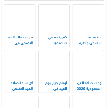
خطبة عيد
كم ركعة في
موعد صلاه العيد
الاضحى جاهزة
صلاة عيد
الاضحى في
2026
الاضحى
السعودية 2025
لجميع المناطق
وقت صلاة العيد
أرقام جزار يوم
أي ساعة صلاه
السعودية 2025
العيد في
العيد الاضحى
– 1446
السعودية 2025
في الرياض
2025 – 1446
-1446