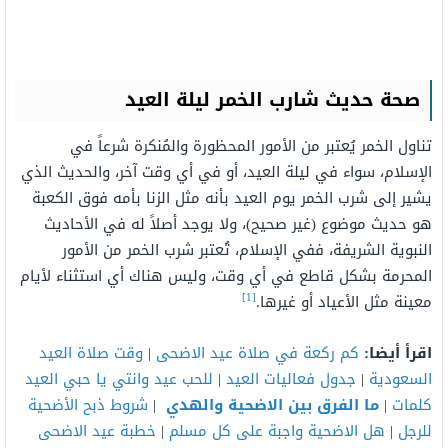
صحة حديث شارب الخمر ليلة العيد
تناول الخمر يُعتبر من الأمور المحظورة والمُنكرة شرعاً في
الإسلام، سواء في ليلة العيد، أو في أي وقت آخر، والحديث الذي
يشير إلى شرب الخمر يوم العيد بأنه مثل الزنا بأمه فوق الكعبة
هو حديث موضوع (غير صحيح)، ولا يوجد أصلاً له في الأحاديث
النبوية الشريفة، ففي الإسلام، تُعتبر شرب الخمر من الأمور
المحرمة بشكل قاطع في أي وقت، وليس هناك أي استثناء لأيام
[1]
معينة مثل الأعياد أو غيرها.
اقرأ أيضا:
كم ركعة في صلاة عيد الاضحى
|
وقت صلاة العيد
السعودية
|
جدول فعاليات العيد
|
للحب عيد وانتي يا حبي العيد
كلمات
|
ما الفرق بين الاضحية والهدي
|
شروط ذبح الأضحية
للرجل
|
هل الاضحية واجبة على كل مسلم
|
خطبة عيد الاضحى