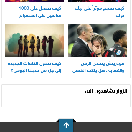
كيف تصبح مؤثراً على تيك
كيف تحصل على 1000
توك
متابعين على انستقرام
بسرعة
مودريتش يتحدى الزمن
كيف تتحول الكلمات الجديدة
والإصابة.. هل يكتب الفصل
إلى جزء من حديثنا اليومي؟
الأخير في أسطورته
المونديالية؟
الزوار يشاهدون الآن