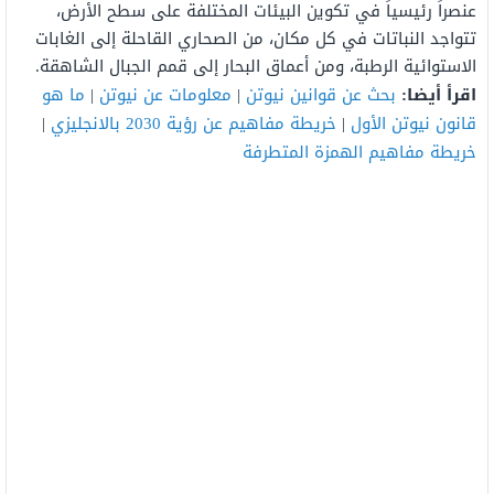
عنصراً رئيسياً في تكوين البيئات المختلفة على سطح الأرض،
تتواجد النباتات في كل مكان، من الصحاري القاحلة إلى الغابات
الاستوائية الرطبة، ومن أعماق البحار إلى قمم الجبال الشاهقة.
اقرأ أيضا:
بحث عن قوانين نيوتن
|
معلومات عن نيوتن
|
ما هو
قانون نيوتن الأول
|
خريطة مفاهيم عن رؤية 2030 بالانجليزي
|
خريطة مفاهيم الهمزة المتطرفة