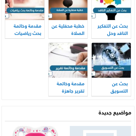
بحث عن التفكير
خطبة محفلية عن
مقدمة وخاتمة
الناقد وحل
الصلاة
بحث رياضيات
المشكلات
مع المراجع
بحث عن
مقدمة وخاتمة
التسويق
تقرير جاهزة
قصيرة تصلح
لاي تقرير
مواضيع جديدة