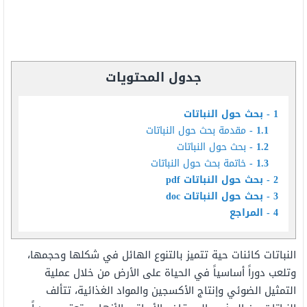
جدول المحتويات
1
بحث حول النباتات
1.1
مقدمة بحث حول النباتات
1.2
بحث حول النباتات
1.3
خاتمة بحث حول النباتات
2
بحث حول النباتات pdf
3
بحث حول النباتات doc
4
المراجع
النباتات كائنات حية تتميز بالتنوع الهائل في شكلها وحجمها،
وتلعب دوراً أساسياً في الحياة على الأرض من خلال عملية
التمثيل الضوئي وإنتاج الأكسجين والمواد الغذائية، تتألف