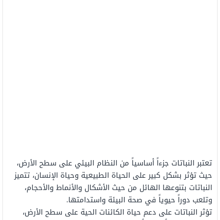
تعتبر النباتات جزءاً أساسياً من النظام البيئي على سطح الأرض،
حيث تؤثر بشكل كبير على الحياة الطبيعية وحياة الإنسان، تتميز
النباتات بتنوعها الهائل من حيث الأشكال والأنماط والأحجام،
وتلعب دوراً حيوياً في صحة البيئة واستدامتها.
تؤثر النباتات على دعم حياة الكائنات الحية على سطح الأرض،