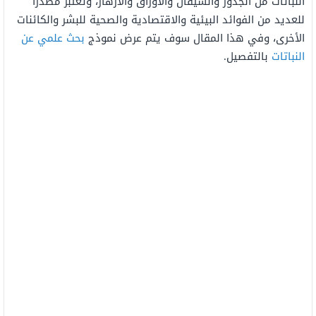
النباتات من الجذور والسيقان والأوراق والأزهار، وتعتبر مصدراً
للعديد من الفوائد البيئية والاقتصادية والصحية للبشر والكائنات
الأخرى،
وفي هذا المقال سوف يتم عرض
نموذج
بحث علمي عن
النباتات
بالتفصيل.