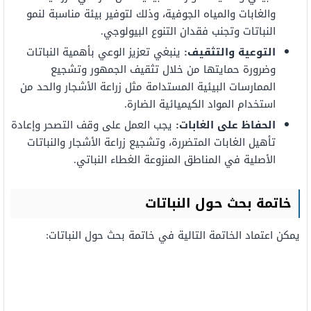
والغابات والمياه الجوفية، وذلك لتوفير بيئة مناسبة لنمو
النباتات وتجنب فقدان التنوع البيولوجي.
التوعية والتثقيف:
ينبغي تعزيز الوعي بأهمية النباتات
وضرورة حمايتها من خلال تثقيف الجمهور وتشجيع
الممارسات البيئية المستدامة مثل زراعة الأشجار والحد من
استخدام المواد الكيميائية الضارة.
الحفاظ على الغابات:
يجب العمل على وقف التصحر وإعادة
تأهيل الغابات المتضررة، وتشجيع زراعة الأشجار والنباتات
الأصلية في المناطق المنزوعة الغطاء النباتي.
خاتمة بحث
حول
النباتات
يمكن اعتماد الخاتمة التالية في خاتمة بحث
حول النباتات
: