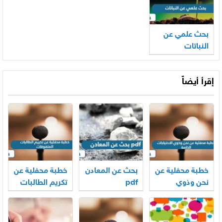
بحث علمي عن
النباتات
إقرأ أيضاً
خطبة محفلية عن
بحث عن المعادن
خطبة محفلية عن
نحن وذوي
pdf
تكريم الطالبات
الاحتياجات
المتفوقات
الخاصة