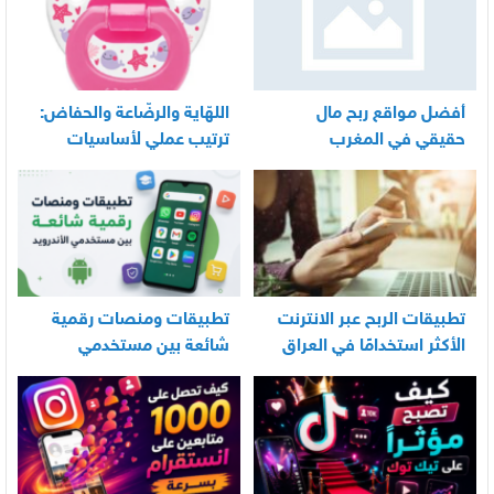
أفضل مواقع ربح مال
اللهّاية والرضّاعة والحفاض:
حقيقي في المغرب
ترتيب عملي لأساسيات
العناية اليومية بالرضيع
تطبيقات الربح عبر الانترنت
تطبيقات ومنصات رقمية
الأكثر استخدامًا في العراق
شائعة بين مستخدمي
الأندرويد