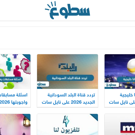
ا خليجية
تردد قناة البلد السودانية
اسئلة مسابقات
ديد 2026 على نايل سات
الجديد 2026 على نايل سات
واجوبتها 2026
وعربسات