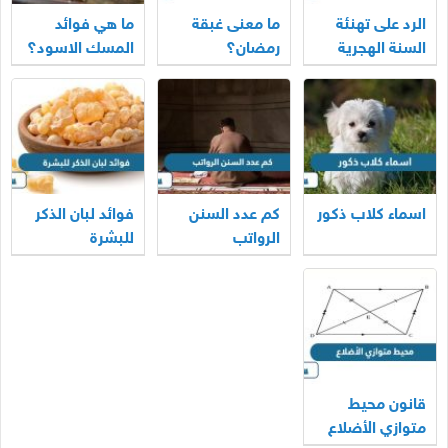
الرد على تهنئة
ما معنى غبقة
ما هي فوائد
السنة الهجرية
رمضان؟
المسك الاسود؟
اسماء كلاب ذكور
كم عدد السنن
فوائد لبان الذكر
الرواتب
للبشرة
قانون محيط
متوازي الأضلاع