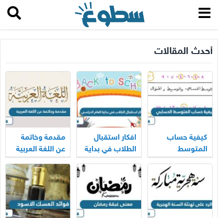
أحدث المقالات
كيفية حساب
افكار استقبال
مقدمة وخاتمة
المتوسط
الطلاب في بداية
عن اللغة العربية
الحسابي
العام الدراسي
2025