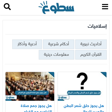
إسلاميات
أحاديث نبوية
أحكام شرعية
أدعية وأذكار
القرآن الكريم
معلومات دينية
هل يجوز حلق شعر البطن
هل يجوز جمع صلاة