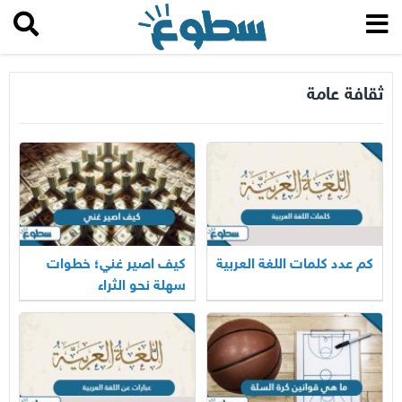
ثقافة عامة
كم عدد كلمات اللغة العربية
كيف اصير غني؛ خطوات
سهلة نحو الثراء