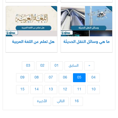
ما هي وسائل النقل الحديثة
هل تعلم عن اللغة العربية
«
السابق
01
02
03
09
08
07
06
05
04
15
14
13
12
11
10
16
التالي
الأخيرة