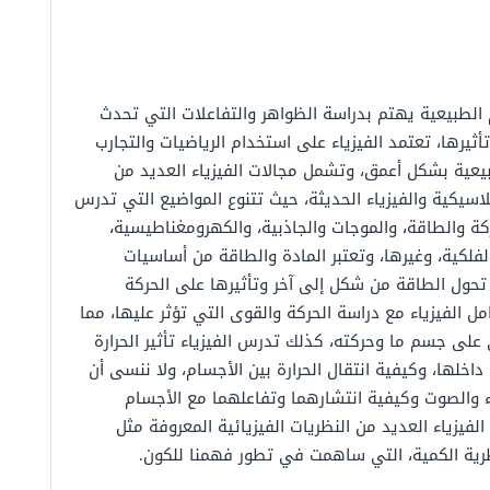
 الطبيعية يهتم بدراسة الظواهر والتفاعلات التي تحدث
ثيرها، تعتمد الفيزياء على استخدام الرياضيات والتجارب
يعية بشكل أعمق، وتشمل مجالات الفيزياء العديد من
اسيكية والفيزياء الحديثة، حيث تتنوع المواضيع التي تدرس
ركة والطاقة، والموجات والجاذبية، والكهرومغناطيسية،
 الفلكية، وغيرها، وتعتبر المادة والطاقة من أساسيات
تحول الطاقة من شكل إلى آخر وتأثيرها على الحركة
مل الفيزياء مع دراسة الحركة والقوى التي تؤثر عليها، مما
 على جسم ما وحركته، كذلك تدرس الفيزياء تأثير الحرارة
داخلها، وكيفية انتقال الحرارة بين الأجسام، ولا ننسى أن
وء والصوت وكيفية انتشارهما وتفاعلهما مع الأجسام
الفيزياء العديد من النظريات الفيزيائية المعروفة مثل
ظرية الكمية، التي ساهمت في تطور فهمنا للكون.