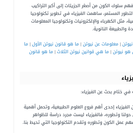
هم سلوك الكون من أصغر الجزيئات إلى أكبر التراكيب
التطور المستمر، ساهمت الفيزياء في تطوير تكنولوجيا
ية، مثل الكهرباء والإلكترونيات وتكنولوجيا المعلومات
ة والطبيعة النانوية.
نيوتن
|
معلومات عن نيوتن
|
ما هو قانون نيوتن الأول
|
ما
هو نيوتن
|
ما هي قوانين نيوتن الثلاث
|
ما هو قانون
زياء
ة في ختام بحث عن الفيزياء:
 الفيزياء إحدى أهم فروع العلوم الطبيعية، وتحمل أهمية
حولنا وتطوره، فالفيزياء ليست مجرد دراسة للظواهر
م عمل الكون وتطوره وتقدم التكنولوجيا التي تحيط بنا.