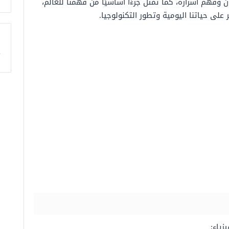
وفهم أسراره، كما تمثل جزءًا أساسيًا من فهمنا للعالم،
على حياتنا اليومية وتطور التكنولوجيا.
ا
زياء: