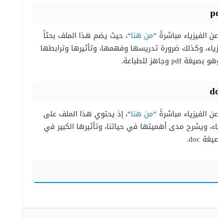
p
 الفيزياء مباشرةً “
من هنا
“، حيث يضم هذا الملف بحثاً
يزياء، وكذلك ضرورة تدريسها وفهمها، وتأثيرها وترابطها
 وجاهز للطباعة.
d
 الفيزياء مباشرةً “
من هنا
“، إذ يحتوي هذا الملف على
اء، ويشرح مدى أهميتها في حياتنا، وتأثيرها الكبير في
 doc.