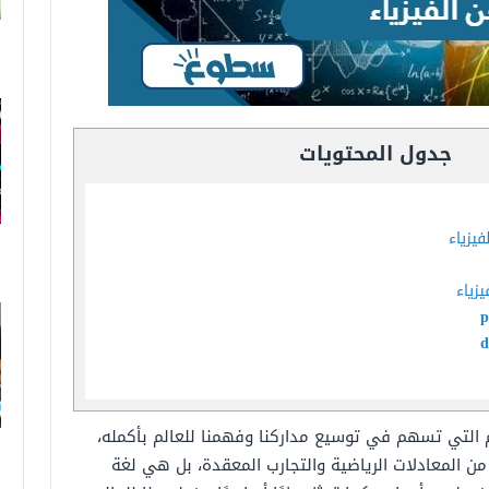
جدول المحتويات
يزياء
زياء
لوم التي تسهم في توسيع مداركنا وفهمنا للعالم بأكمله،
المعادلات الرياضية والتجارب المعقدة، بل هي لغة