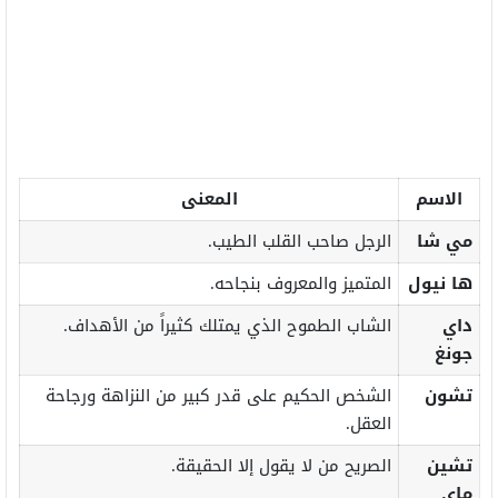
الاسم
المعنى
مي شا
الرجل صاحب القلب الطيب.
ها نيول
المتميز والمعروف بنجاحه.
داي
الشاب الطموح الذي يمتلك كثيراً من الأهداف.
جونغ
تشون
الشخص الحكيم على قدر كبير من النزاهة ورجاحة
العقل.
تشين
الصريح من لا يقول إلا الحقيقة.
ماي