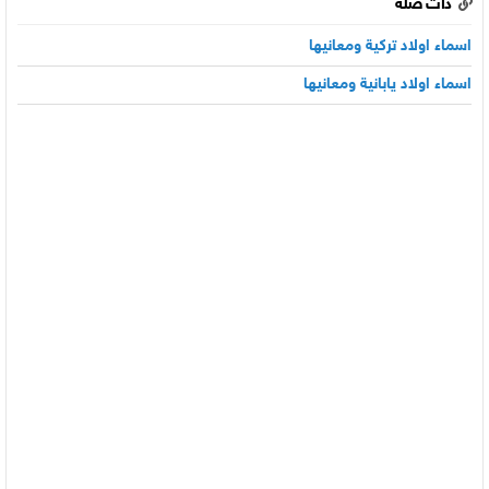
ذات صلة
اسماء اولاد تركية ومعانيها
اسماء اولاد يابانية ومعانيها