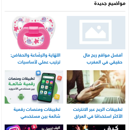
مواضيع جديدة
أفضل مواقع ربح مال
اللهّاية والرضّاعة والحفاض:
حقيقي في المغرب
ترتيب عملي لأساسيات
العناية اليومية بالرضيع
تطبيقات الربح عبر الانترنت
تطبيقات ومنصات رقمية
الأكثر استخدامًا في العراق
شائعة بين مستخدمي
الأندرويد