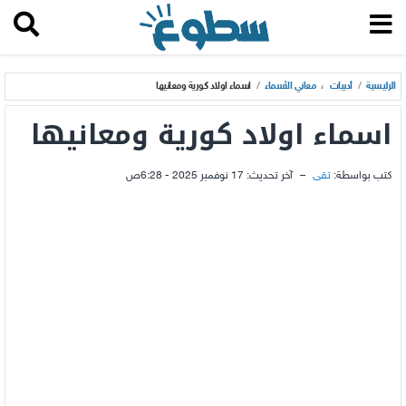
الرئيسية
/
أدبيات
،
معاني الأسماء
/
اسماء اولاد كورية ومعانيها
اسماء اولاد كورية ومعانيها
كتب بواسطة:
تقى
–
آخر تحديث:
17 نوفمبر 2025 - 6:28ص