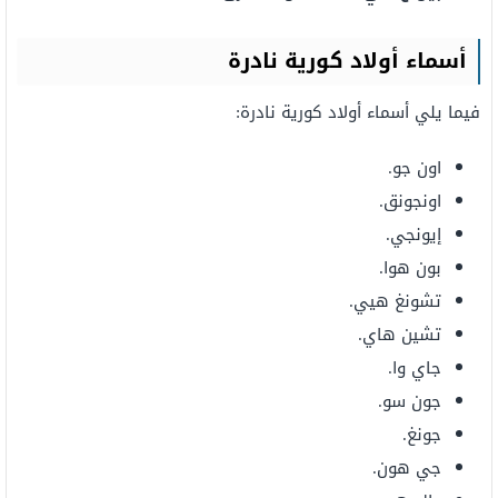
أسماء أولاد كورية نادرة
فيما يلي أسماء أولاد كورية نادرة:
اون جو.
اونجونق.
إيونجي.
بون هوا.
تشونغ هيي.
تشين هاي.
جاي وا.
جون سو.
جونغ.
جي هون.