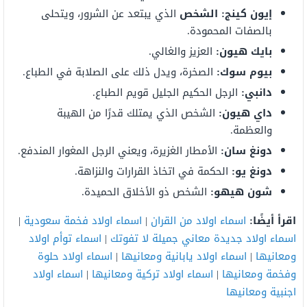
إيون كينج: الشخص
الذي يبتعد عن الشرور، ويتحلى
بالصفات المحمودة.
بايك هيون:
العزيز والغالي.
بيوم سوك:
الصخرة، ويدل ذلك على الصلابة في الطباع.
دانبي:
الرجل الحكيم الجليل قويم الطباع.
داي هيون:
الشخص الذي يمتلك قدرًا من الهيبة
والعظمة.
دونغ سان:
الأمطار الغزيرة، ويعني الرجل المغوار المندفع.
دونغ يو:
الحكمة في اتخاذ القرارات والنزاهة.
شون هيهو:
الشخص ذو الأخلاق الحميدة.
اقرأ أيضًا:
اسماء اولاد من القران
|
اسماء اولاد فخمة سعودية
|
اسماء اولاد جديدة معاني جميلة لا تفوتك
|
اسماء توأم اولاد
ومعانيها
|
اسماء اولاد يابانية ومعانيها
|
اسماء اولاد حلوة
وفخمة ومعانيها
|
اسماء اولاد تركية ومعانيها
|
اسماء اولاد
اجنبية ومعانيها