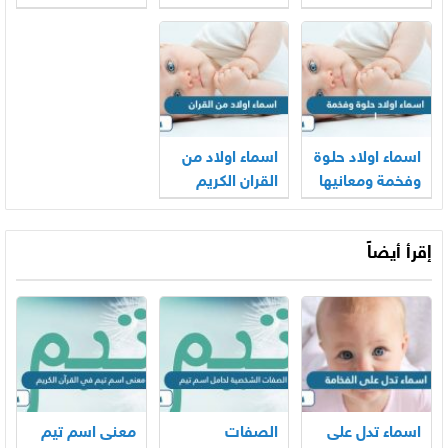
ومعانيها
اسماء اولاد حلوة
اسماء اولاد من
وفخمة ومعانيها
القران الكريم
ومعانيها
إقرأ أيضاً
اسماء تدل على
الصفات
معنى اسم تيم