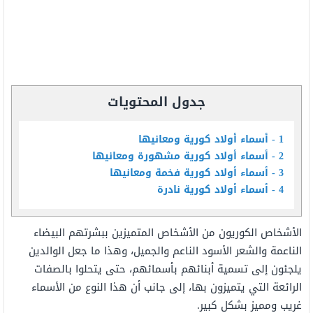
جدول المحتويات
1
أسماء أولاد كورية ومعانيها
2
أسماء أولاد كورية مشهورة ومعانيها
3
أسماء أولاد كورية فخمة ومعانيها
4
أسماء أولاد كورية نادرة
الأشخاص الكوريون من الأشخاص المتميزين ببشرتهم البيضاء
الناعمة والشعر الأسود الناعم والجميل، وهذا ما جعل الوالدين
يلجئون إلى تسمية أبنائهم بأسمائهم، حتى يتحلوا بالصفات
الرائعة التي يتميزون بها، إلى جانب أن هذا النوع من الأسماء
غريب ومميز بشكل كبير.