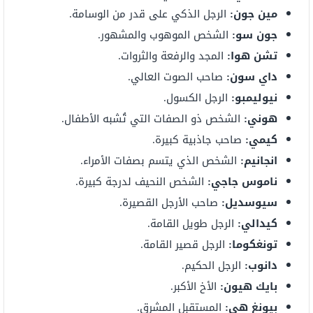
مين جون:
الرجل الذكي على قدر من الوسامة.
جون سو:
الشخص الموهوب والمشهور.
تشن هوا:
المجد والرفعة والثروات.
داي سون:
صاحب الصوت العالي.
نيوليمبو:
الرجل الكسول.
هوني:
الشخص ذو الصفات التي تُشبه الأطفال.
كيمي:
صاحب جاذبية كبيرة.
انجانيم:
الشخص الذي يتسم بصفات الأمراء.
ناموس جاجي:
الشخص النحيف لدرجة كبيرة.
سيوسديل:
صاحب الأرجل القصيرة.
كيدالي:
الرجل طويل القامة.
تونغكوما:
الرجل قصير القامة.
دانوب:
الرجل الحكيم.
بايك هيون:
الأخ الأكبر.
بيونغ هي:
المستقبل المشرق.