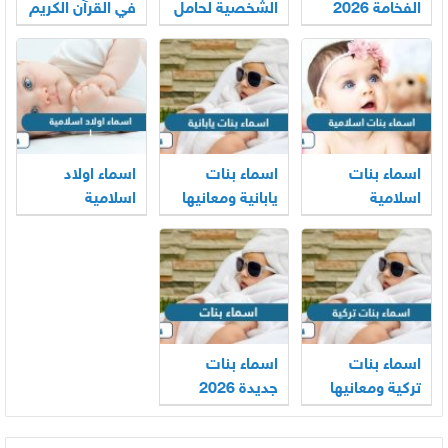
الفخامة 2026
الشخصية لحامل
في القرآن الكريم
اسم تيم
اسماء بنات
اسماء بنات
اسماء اولاد
اسلامية
يابانية ومعانيها
اسلامية
ومعانيها
ومعانيها
اسماء بنات
اسماء بنات
تركية ومعانيها
جديدة 2026
ومعانيها حتمًا
ستعجبك