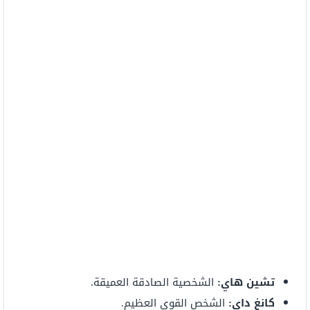
تشين هاي:
الشخصية الصادقة العميقة.
كانغ داي:
الشخص القوي العظيم.