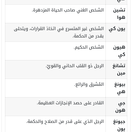
تشين
الشخص الغني صاحب الحياة المزدهرة.
هوا
يون كي
الشخص غير المتسرع في اتخاذ القرارات، ويتحلى
بقدر من الحكمة.
هيون
الشخص الحكيم.
كي
تشانغ
الرجل ذو القلب الحاني والقويّ.
مين
بيونغ
المُشرق والرائع.
هي
جي
القادر على حصد الإنجازات العظيمة.
هون
جيونغ
الرجل الذي على قدر من الصلاح والحكمة.
يون