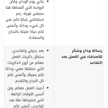
يأتي يوم الوداع، ولكن
الروابط التي أقمناها هنا
ستبقى قوية، رغم
استقالتي شكرًا لكم على
كل شيء، وداعًا، وأتمنى
لكم حياة مليئة بالنجاح
والسعادة.
ر
سالة وداع وشكر
بعد رحيلي وتقاعدي،
للأصدقاء في العمل بعد
ستظل ذكريات العمل
التقاعد
معكم من أروع الذكريات
التي حملتها معي، وداعًا
لكم جميعًا، وأتمنى لكم
كل النجاح والتقدم.
أحببت العمل معكم، ولن
أنسى الأوقات الرائعة
التي قضيناها معًا بعد
تقاعدي، أتمنى لكم