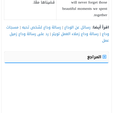
will never forget those
قضيناها معًا.
beautiful moments we spent
together.
اقرأ أيضا:
رسائل عن الوداع
|
رسالة وداع لشخص تحبه
|
مسجات
وداع
|
رسالة وداع زملاء العمل تويتر
|
رد على رسالة وداع زميل
عمل
المراجع