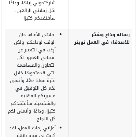
شاركتموني إياها، وداعًا
لكل زملائي الرائعين،
سأفتقدكم كثيرًا.
رسالة وداع وشكر
زملائي الأعزاء، حان
للأصدقاء في العمل تويتر
الوقت لوداعكم، ولكن
أرغب في التعبير عن
امتناني العميق لكل
التعاون والمساهمة
التي قدمتموها خلال
فترة عملنا معًا، وأتمنى
لكم كل التوفيق في
مسيرتكم المهنية
والشخصية، سأفتقدكم
كثيرًا، وداعًا، وأتمنى لكم
كل النجاح.
أعزائي زملاء العمل، لقد
كانت لي فترة رائعة