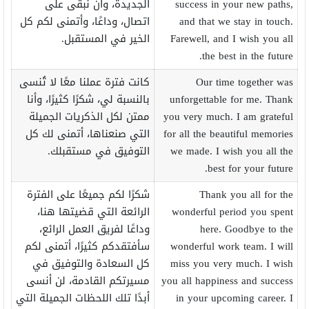
success in your new paths,
الجديدة، وأن نبقى على
and that we stay in touch.
اتصال، وداعًا، وأتمنى لكم كل
Farewell, and I wish you all
الخير في المستقبل.
the best in the future.
Our time together was
كانت فترة عملنا معًا لا تُنسى
unforgettable for me. Thank
بالنسبة لي، شكرًا كثيرًا، وأنا
you very much. I am grateful
ممتن لكل الذكريات الجميلة
for all the beautiful memories
التي صنعناها، أتمنى لك كل
we made. I wish you all the
التوفيق في مستقبلك.
best for your future.
Thank you all for the
شكرًا لكم جميعًا على الفترة
wonderful period you spent
الرائعة التي قضيتها هنا،
here. Goodbye to the
وداعًا لفريق العمل الرائع،
wonderful work team. I will
سأفتقدكم كثيرًا، أتمنى لكم
miss you very much. I wish
كل السعادة والتوفيق في
you all happiness and success
مسيرتكم القادمة، لن أنسى
in your upcoming career. I
أبدًا تلك اللحظات الجميلة التي