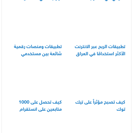
العناية اليومية بالرضيع
تطبيقات الربح عبر الانترنت
تطبيقات ومنصات رقمية
الأكثر استخدامًا في العراق
شائعة بين مستخدمي
الأندرويد
كيف تصبح مؤثراً على تيك
كيف تحصل على 1000
توك
متابعين على انستقرام
بسرعة