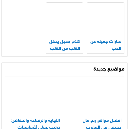
عبارات جميلة عن
كلام جميل يدخل
الحب
القلب من القلب
مواضيع جديدة
أفضل مواقع ربح مال
اللهّاية والرضّاعة والحفاض:
حقيقي في المغرب
ترتيب عملي لأساسيات