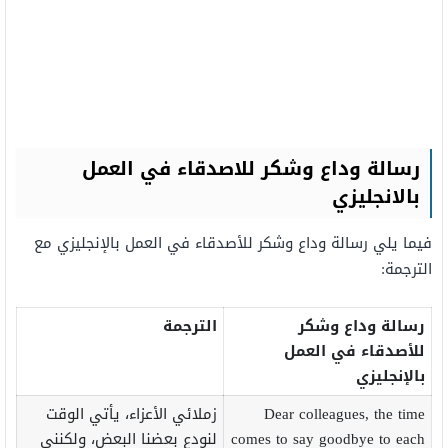
رسالة وداع وشكر للاصدقاء في العمل
بالانجليزي
فيما يلي رسالة وداع وشكر للأصدقاء في العمل بالإنجليزي مع
الترجمة:
رسالة وداع وشكر
الترجمة
للأصدقاء في العمل
بالإنجليزي
Dear colleagues, the time
زملائي الأعزاء، يأتي الوقت
comes to say goodbye to each
لنودع بعضنا البعض، ولكنني