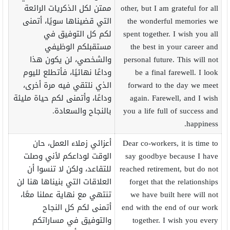
other, but I am grateful for all
ممتن لكل الذكريات الرائعة
the wonderful memories we
التي قضيناها سويًا، أتمنى
spent together. I wish you all
لكم كل التوفيق في
the best in your career and
مستقبلكم الوظيفي
personal future. This will not
والشخصي، لن يكون هذا
be a final farewell. I look
وداعًا نهائيًا، فأتطلع لليوم
forward to the day we meet
الذي نلتقي فيه مرة أخرى،
again. Farewell, and I wish
وداعًا، وأتمنى لكم حياة مليئة
you a life full of success and
بالنجاح والسعادة.
happiness.
Dear co-workers, it is time to
أعزائي زملاء العمل، حان
say goodbye because I have
الوقت لوداعكم لأني وصلت
reached retirement, but do not
للتقاعد، ولكن لا تنسوا أن
forget that the relationships
العلاقات التي بنيناها هنا لن
we have built here will not
تنتهي مع نهاية عملنا معًا،
end with the end of our work
أتمنى لكم كل النجاح
together. I wish you every
والتوفيق في مساراتكم