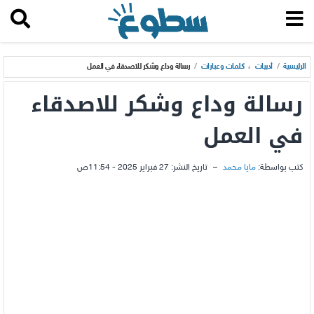
الرئيسية
/
أدبيات
،
كلمات وعبارات
/
رسالة وداع وشكر للاصدقاء في العمل
رسالة وداع وشكر للاصدقاء
في العمل
كتب بواسطة:
مايا محمد
–
تاريخ النشر:
27 فبراير 2025 - 11:54ص