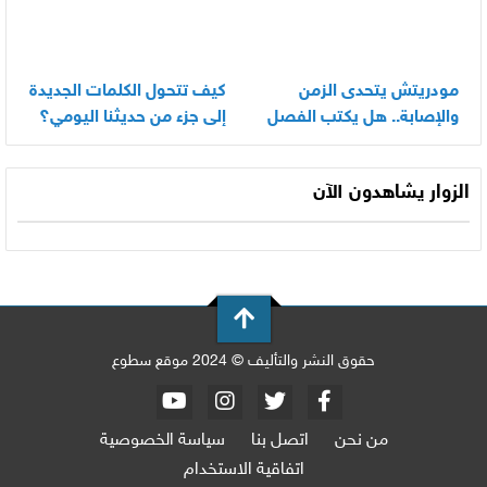
مودريتش يتحدى الزمن
كيف تتحول الكلمات الجديدة
والإصابة.. هل يكتب الفصل
إلى جزء من حديثنا اليومي؟
الأخير في أسطورته
المونديالية؟
الزوار يشاهدون الآن
حقوق النشر والتأليف © 2024 موقع سطوع
من نحن
اتصل بنا
سياسة الخصوصية
اتفاقية الاستخدام