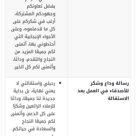
بفضل تعاونكم
وجهودكم المشتركة،
أرغب في شكركم على
كل ما قدمتموه، وعلى
الأجواء الإيجابية التي
أحتطوني بها، أتمنى
لكم جميعًا المزيد من
النجاح والتقدم، وداعًا،
وأتمنى لكم كل الخير.
رسالة وداع وشكر
رحيلي واستقالتي لا
للأصدقاء في العمل بعد
يعني نهاية، بل بداية
الاستقالة
جديدة لنا جميعًا، وداعًا
للزملاء الرائعين وشكرًا
على كل الدعم، وأتمنى
لكم جميعًا النجاح
والسعادة في حياتكم.