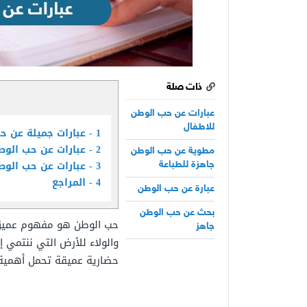
ذات صلة
عبارات عن حب الوطن
للاطفال
1
عبارات جميلة عن ح
2
عبارات عن حب الوط
مطوية عن حب الوطن
3
عبارات عن حب الوطن
جاهزة للطباعة
4
المراجع
عبارة عن حب الوطن
بحث عن حب الوطن
حب الوطن هو مفهوم عميق يم
جاهز
والولاء للأرض التي ننتمي إ
حضارية عميقة تحمل أهمية ك