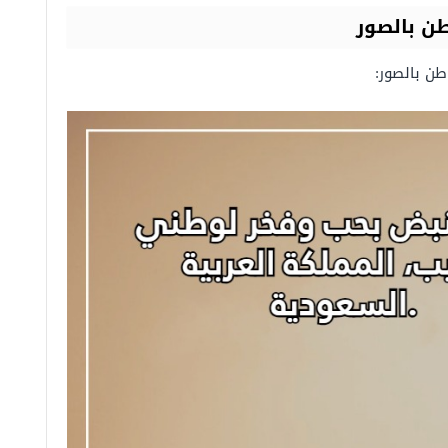
طن بالصور
طن بالصور: