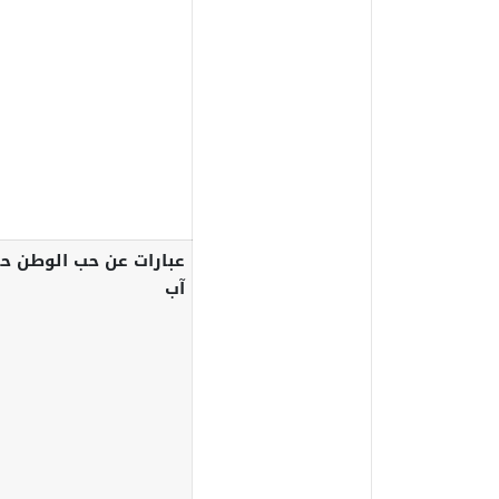
عبارات عن حب الوطن ح
آب