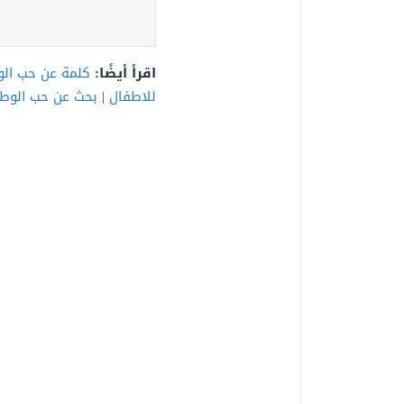
اقرأ أيضًا:
كلمة عن حب ال
للاطفال
|
بحث عن حب الوط