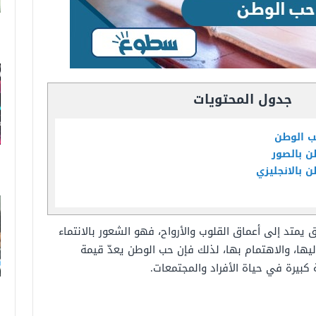
جدول المحتويات
ب الوطن
ن بالصور
 بالانجليزي
تد إلى أعماق القلوب والأرواح، فهو الشعور بالانتماء
ليها، والاهتمام بها، لذلك فإن حب الوطن يعدّ قيمة
بيرة في حياة الأفراد والمجتمعات.