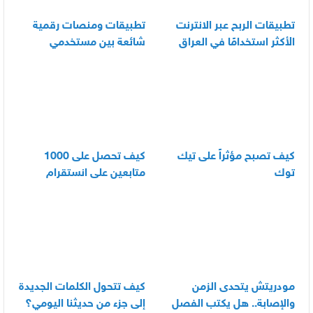
تطبيقات الربح عبر الانترنت
تطبيقات ومنصات رقمية
الأكثر استخدامًا في العراق
شائعة بين مستخدمي
الأندرويد
كيف تصبح مؤثراً على تيك
كيف تحصل على 1000
توك
متابعين على انستقرام
بسرعة
مودريتش يتحدى الزمن
كيف تتحول الكلمات الجديدة
والإصابة.. هل يكتب الفصل
إلى جزء من حديثنا اليومي؟