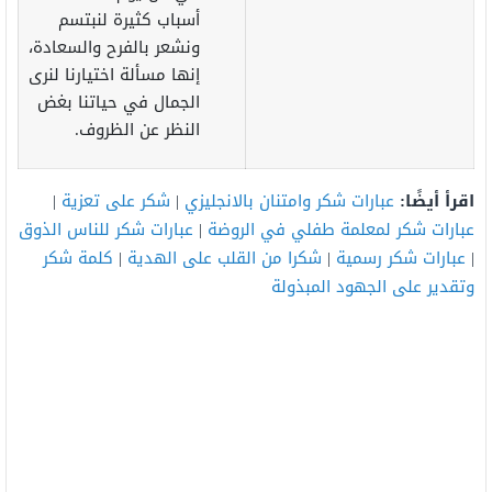
أسباب كثيرة لنبتسم
ونشعر بالفرح والسعادة،
إنها مسألة اختيارنا لنرى
الجمال في حياتنا بغض
النظر عن الظروف.
اقرأ أيضًا:
عبارات شكر وامتنان بالانجليزي
|
شكر على تعزية
|
عبارات شكر لمعلمة طفلي في الروضة
|
عبارات شكر للناس الذوق
|
عبارات شكر رسمية
|
شكرا من القلب على الهدية
|
كلمة شكر
وتقدير على الجهود المبذولة