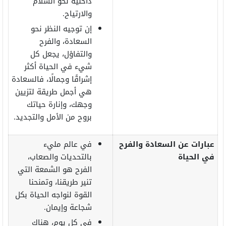
داخلية نحو السلام
والارتياح.
إن توجيه النظر نحو
السعادة، والفرح
والتفاؤل، يجعل كل
شيء في الحياة أكثر
إشراقًا وجمالًا، فالسعادة
هي أجمل طريقة لتزيين
وجهك، وإنارة حياتك
بروح من الأمل والتجديد.
عبارات عن السعادة والفرح
في عالم مليء
في الحياة
بالتحديات والصعاب،
الفرح هو الشمعة التي
تنير طريقنا، وتمنحنا
القوة لنواجه الحياة بكل
شجاعة وإيمان.
في كل يوم، هناك