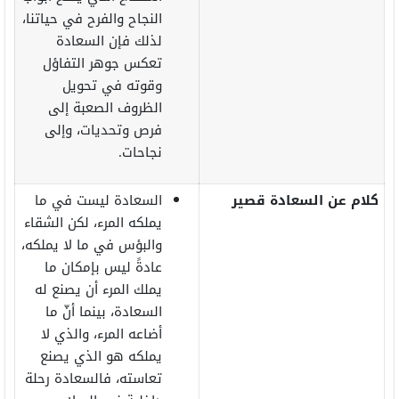
النجاح والفرح في حياتنا،
لذلك فإن السعادة
تعكس جوهر التفاؤل
وقوته في تحويل
الظروف الصعبة إلى
فرص وتحديات، وإلى
نجاحات.
كلام عن السعادة قصير
السعادة ليست في ما
يملكه المرء، لكن الشقاء
والبؤس في ما لا يملكه،
عادةً ليس بإمكان ما
يملك المرء أن يصنع له
السعادة، بينما أنّ ما
أضاعه المرء، والذي لا
يملكه هو الذي يصنع
تعاسته، فالسعادة رحلة