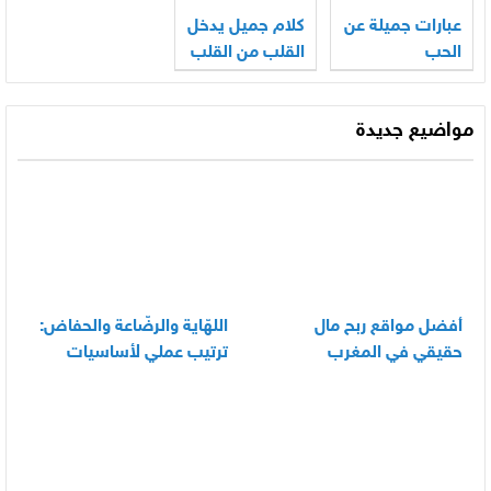
عبارات جميلة عن
كلام جميل يدخل
الحب
القلب من القلب
مواضيع جديدة
أفضل مواقع ربح مال
اللهّاية والرضّاعة والحفاض:
حقيقي في المغرب
ترتيب عملي لأساسيات
العناية اليومية بالرضيع