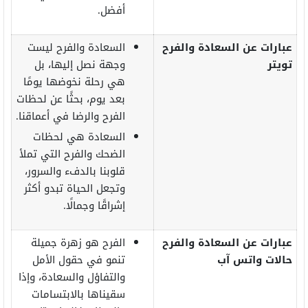
أفضل.
عبارات عن السعادة والفرح
السعادة والفرح ليست
تويتر
وجهة نصل إليها، بل
هي رحلة نخوضها يومًا
بعد يوم، بحثًا عن لحظات
الفرح والرضا في أعماقنا.
السعادة هي لحظات
الضحك والفرح التي تملأ
قلوبنا بالدفء والسرور،
وتجعل الحياة تبدو أكثر
إشراقًا وجمالًا.
عبارات عن السعادة والفرح
الفرح هو زهرة جميلة
حالات واتس آب
تنمو في حقول الأمل
والتفاؤل والسعادة، وإذا
سقيناها بالابتسامات