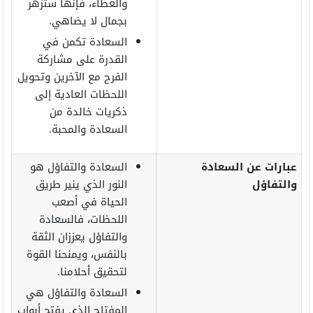
والعطاء، فإنها ستزهر
بجمال لا يضاهي.
السعادة تكمن في
القدرة على مشاركة
الفرح مع الآخرين وتحويل
اللحظات العادية إلى
ذكريات خالدة من
السعادة والمحبة.
عبارات عن السعادة
السعادة والتفاؤل هو
والتفاؤل
النور الذي ينير طريق
الحياة في أصعب
اللحظات، فالسعادة
والتفاؤل يعززان الثقة
بالنفس، ويمنحنا القوة
لتحقيق أحلامنا.
السعادة والتفاؤل هي
المفتاح الذي يفتح أبواب