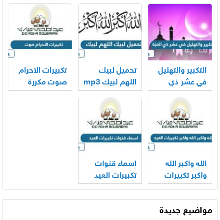
2026
mp3 بجودة
بجودة عالية
عالية 2026
2026
التكبير والتهليل
تحميل لبيك
تكبيرات الاحرام
في عشر ذي
اللهم لبيك mp3
صوت مكررة
الحجة mp3
الحرم المكي
2026
كاملة 2026
2026
الله واكبر الله
اسماء قنوات
واكبر تكبيرات
تكبيرات العيد
العيد بالصوت
2026
2026
مواضيع جديدة