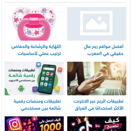
أفضل مواقع ربح مال
اللهّاية والرضّاعة والحفاض:
حقيقي في المغرب
ترتيب عملي لأساسيات
العناية اليومية بالرضيع
تطبيقات الربح عبر الانترنت
تطبيقات ومنصات رقمية
الأكثر استخدامًا في العراق
شائعة بين مستخدمي
الأندرويد