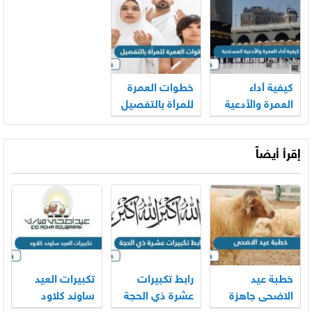
كيفية أداء
خطوات العمرة
العمرة والأدعية
للمرأة بالتفصيل
المستحبة
إقرأ أيضاً
خطبة عيد
رابط تكبيرات
تكبيرات العيد
الاضحى جاهزة
عشرة ذي الحجة
ساوند كلاود