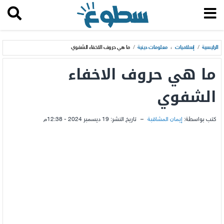
الرئيسية
/
إسلاميات
،
معلومات دينية
/
ما هي حروف الاخفاء الشفوي
ما هي حروف الاخفاء
الشفوي
كتب بواسطة:
إيمان المشاقبة
–
تاريخ النشر:
19 ديسمبر 2024 - 12:38م