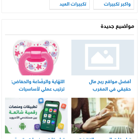
واكبر تكبيرات
تكبيرات العيد
العيد بالصوت
2026
2026
مواضيع جديدة
أفضل مواقع ربح مال
اللهّاية والرضّاعة والحفاض:
حقيقي في المغرب
ترتيب عملي لأساسيات
العناية اليومية بالرضيع