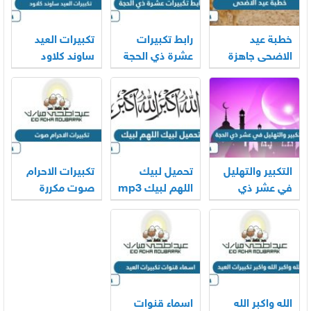
خطبة عيد
رابط تكبيرات
تكبيرات العيد
الاضحى جاهزة
عشرة ذي الحجة
ساوند كلاود
2026
mp3 بجودة
بجودة عالية
عالية 2026
2026
التكبير والتهليل
تحميل لبيك
تكبيرات الاحرام
في عشر ذي
اللهم لبيك mp3
صوت مكررة
الحجة mp3
الحرم المكي
2026
كاملة 2026
2026
الله واكبر الله
اسماء قنوات