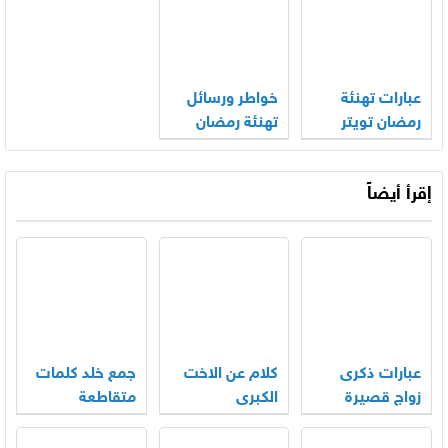
عبارات تهنئة
خواطر ورسائل
رمضان تويتر
تهنئة رمضان
2026 جديدة
المبارك 2026
إقرأ أيضاً
عبارات ذكرى
كلام عن الاخت
جمع خلد كلمات
زواج قصيرة
الكبرى
متقاطعة