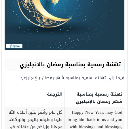
تهنئة رسمية بمناسبة رمضان بالانجليزي
فيما يلي تهنئة رسمية بمناسبة شهر رمضان بالإنجليزي:
تهنئة رسمية بمناسبة
الترجمة
شهر رمضان بالإنجليزي
Happy New Year, may God
كل عام وأنتم بخير، أعاده الله
bring him back to us and you
علينا وعليكم باليمن والبركات،
with blessings and blessings,
وجعلنا وإياكم من عتقائه في