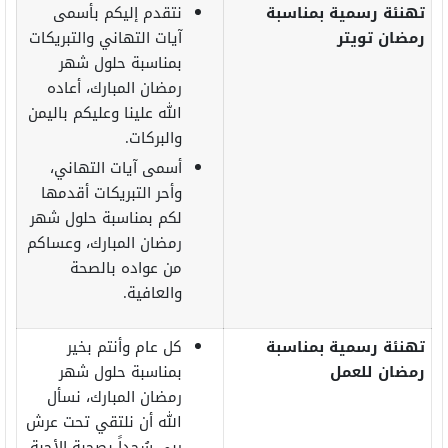
تهنئة رسمية بمناسبة
نتقدم إليكم بأسمى
رمضان تويتر
آيات التهاني والتبريكات
بمناسبة حلول شهر
رمضان المبارك، أعاده
الله علينا وعليكم باليمن
والبركات.
أسمى آيات التهاني،
وأحر التبريكات أقدمها
لكم بمناسبة حلول شهر
رمضان المبارك، وعساكم
من عواده بالصحة
والعافية.
تهنئة رسمية بمناسبة
كل عام وأنتم بخير
رمضان للعمل
بمناسبة حلول شهر
رمضان المبارك، ‏نسأل
الله أن نلتقي تحت عرش
ربي سُجداً ‏بصحبة الأحبة