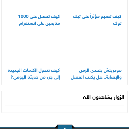
كيف تصبح مؤثراً على تيك
كيف تحصل على 1000
توك
متابعين على انستقرام
بسرعة
مودريتش يتحدى الزمن
كيف تتحول الكلمات الجديدة
والإصابة.. هل يكتب الفصل
إلى جزء من حديثنا اليومي؟
الأخير في أسطورته
المونديالية؟
الزوار يشاهدون الآن