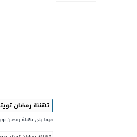
تهنئة رمضان تويت
فيما يلي تهنئة رمضان توي