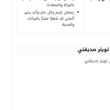
بالبركة والسعادة.
رمضان كريم وكل عام وأنتِ بخير،
أتمنى لكِ شهرًا مليئًا بالبركات
والمحبة.
تويتر صديقتي
 تويتر صديقتي: