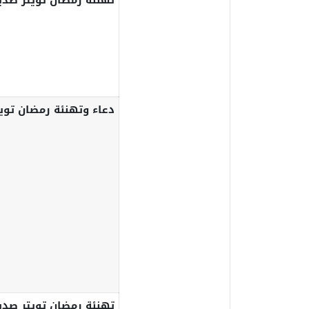
تهنئة رمضان تويتر صد
دعاء وتهنئة رمضان توي
تهنئة رمضان تويتر صد