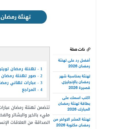
ذات صلة
أفضل رد على تهنئة
رمضان 2026
1
تهنئة رمضان تويت
2
صور تهنئة رمضان 
تهنئة بمناسبة شهر
3
عبارات تهاني رمضا
رمضان بالإنجليزي
قصيرة 2026
4
المراجع
اكتب اسمك على
بطاقة تهنئة رمضان
تتضمن تهنئة رمضان عبارات 
المبارك 2026
مليء بالخير والبشائر والفض
تهنئة العشر الاواخر من
الصداقة من العلاقات الإنسا
رمضان مكتوبة 2026