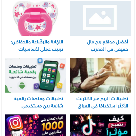
أفضل مواقع ربح مال
اللهّاية والرضّاعة والحفاض:
حقيقي في المغرب
ترتيب عملي لأساسيات
العناية اليومية بالرضيع
تطبيقات الربح عبر الانترنت
تطبيقات ومنصات رقمية
الأكثر استخدامًا في العراق
شائعة بين مستخدمي
الأندرويد