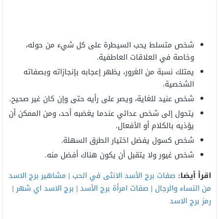
شخص متسلط يحب السيطرة على كل شيء من حوله،
وخاصة في العلاقات العاطفية.
يمتلك نسبة من الغرور، يظهر إعجابه بإنجازاته وبصفاته
الشخصية.
شخص عنيد للغاية، ويصر على رأيه حتى وإن كان غير صحيح.
يتحول إلى شخص عدائي عندما يغضبه أحد، ومن الممكن أن
يؤذيه بالكلام أو الأفعال.
شخص كسول يفضل اختيار الطرق السهلة.
شخص غيور ولا يتقبل أن يكون هناك أفضل منه.
اقرأ أيضا:
صفات برج الأسد الانثى في الحب
|
مشاهير برج الاسد
من النساء والرجال
|
صفات امرأة برج الأسد
|
برج الاسد اي شهر
|
رمز برج الاسد