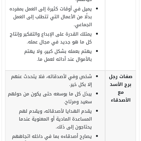
يميل في أوقات كثيرة إلى العمل بمفرده
بدلًا من الأعمال التي تتطلب إلى العمل
الجماعي.
يمتلك القدرة على الإبداع والتفكير وإنتاج
كل ما هو جديد في مجال عمله.
يهتم بعمله بشكل كبير، ولا يهتم
بالأموال عند أدائه لعمل ما.
صفات رجل
شخص وفي لأصدقائه، فلا يتحدث عنهم
برج الأسد
إلا بكل خير.
مع
يبذل كل ما بوسعه حتى يكون من حولهم
الأصدقاء
سعيد ومرتاح.
يقدم الهدايا لأصدقائه، ويقدم لهم
المساعدة المادية أو المعنوية عندما
يحتاجون إلى ذلك.
يصارح أصدقاءه بما في داخله اتجاههم