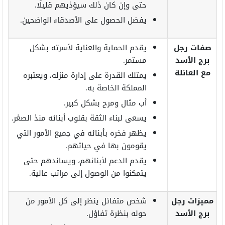
حتى وإن كان ذلك سيؤذيهم قليلًا.
يفضل الحصول على الأصدقاء الواضحين.
صفات رجل
يقدم الحماية والعناية لأسرته بشكل
برج الأسد
مستمر.
مع العائلة
يمتلك القدرة على إدارة منزله، ويعتبره
المملكة الخاصة به.
أب مثال ومرح بشكل كبير.
يسعى لبناء الثقة بقلوب أبنائه منذ الصغر.
يظهر فخره بأبنائه في جميع الأمور التي
يقومون بها في حياتهم.
يقدم الدعم لأبنائهم، ويساندهم حتى
يتمكنوا من الوصول إلى مراتب عالية.
مميزات رجل
شخص متفائل ينظر إلى كل الأمور من
برج الأسد
حوله بنظرة تفاؤل.