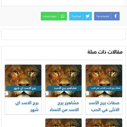
whatsapp
Twitter
Facebook
مقالات ذات صلة
صفات برج الأسد
مشاهير برج
برج الاسد اي
الانثى في الحب
الاسد من النساء
شهر
والرجال