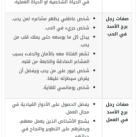
في الحياة الشخصية أو الحياة العملية.
صفات رجل
شخص عاطفي يظهر مشاعره لمن يحب.
برج الأسد
شخص جريء في الحب.
في الحب
يبذل كل ما بوسعه حتى يملك قلب من
يحب.
تشعر الفتاة معه بالأمان والدفء بسبب
المشاعر الصادقة والنابعة من قلبه.
شخص غيور على من يحب ويفضل أن
يفرض سيطرته عليها.
شخص رومانسي للغاية.
صفات رجل
يفضل الحصول على الأدوار القيادية في
برج الأسد
مجال العمل.
في العمل
يشجع الأشخاص الذين يعمل معهم،
ويحفزهم على التطوير والنجاح في
حياتهم.