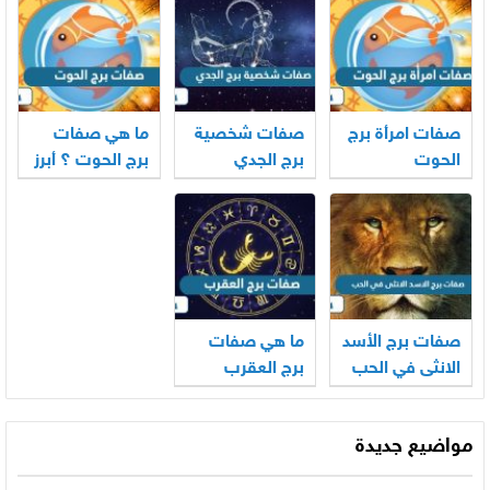
صفات امرأة برج
صفات شخصية
ما هي صفات
الحوت
برج الجدي
برج الحوت ؟ أبرز
مميزاته وعيوبه
صفات برج الأسد
ما هي صفات
الانثى في الحب
برج العقرب
مواضيع جديدة