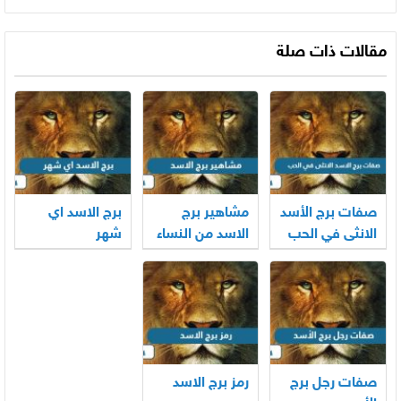
مقالات ذات صلة
صفات برج الأسد
مشاهير برج
برج الاسد اي
الانثى في الحب
الاسد من النساء
شهر
والرجال
صفات رجل برج
رمز برج الاسد