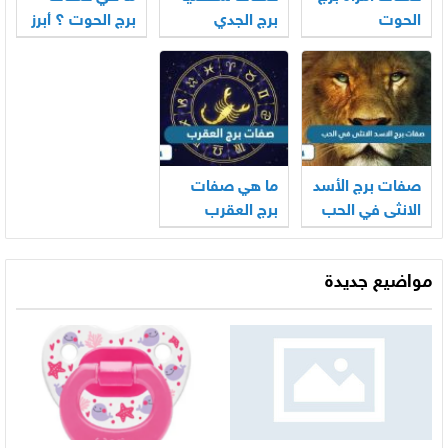
الحوت
برج الجدي
برج الحوت ؟ أبرز
مميزاته وعيوبه
صفات برج الأسد
ما هي صفات
الانثى في الحب
برج العقرب
مواضيع جديدة