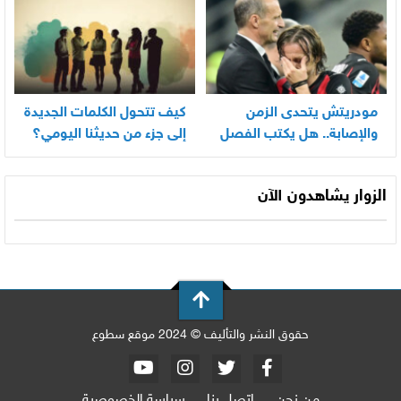
مودريتش يتحدى الزمن
كيف تتحول الكلمات الجديدة
والإصابة.. هل يكتب الفصل
إلى جزء من حديثنا اليومي؟
الأخير في أسطورته
المونديالية؟
الزوار يشاهدون الآن
حقوق النشر والتأليف © 2024 موقع سطوع
من نحن
اتصل بنا
سياسة الخصوصية