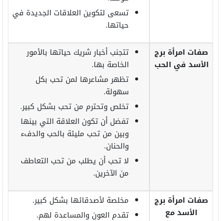
تسعى لتكوين العلاقات الجديدة في
حياتها.
صفات امرأة برج
تتجنب أخبار شريك حياتها بالأمور
الأسد في الحب
الخاصة بها.
تظهر مشاعرها لمن تحب بكل
سهولة.
تخلص وتحترم من تحب بشكل كبير.
تفضل أن تكون العلاقة التي بينها
وبين من تحب مليئة بالحب والدفء
والحنان.
لا تحب أن يطلب من تحب التعاطف
من الآخرين.
صفات امرأة برج
مخلصة لأصدقائها بشكل كبير.
الأسد مع
تقدم العون والمساعدة لهم.