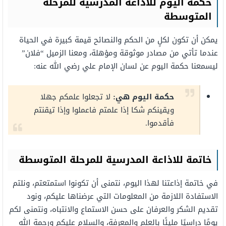
حكمة اليوم للاذاعة المدرسية للمرحلة
المتوسطة
يمكن أن تكون لكلٍ من الحكم والنصائح قيمة كبيرة في الحياة
عندما تأتي من مصادر موثوقة ومؤهلة، ومعنا الزميل “فلان”
ليسمعنا حكمة اليوم عن لسان الإمام علي رضي الله عنه:
حكمة اليوم هي:
لا تجعلوا علمكم جهلا
ويقينكم شكا إذا علمتم فاعملوا وإذا تيقنتم
فأقدموا.
خاتمة للاذاعة المدرسية للمرحلة المتوسطة
في خاتمة إذاعتنا لهذا اليوم، نتمنى أن تكونوا استمتعتم، ونلتم
الاستفادة اللازمة من المعلومات التي عرضناها عليكم، ونود
تقديم الشكر والعرفان على حسن الاستماع والانتباه، ونتمنى لكم
يومًا دراسيًا مليئًا بالعلم والمعرفة، والسلام عليكم ورحمة الله