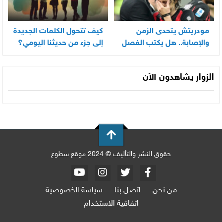
مودريتش يتحدى الزمن
كيف تتحول الكلمات الجديدة
والإصابة.. هل يكتب الفصل
إلى جزء من حديثنا اليومي؟
الأخير في أسطورته
المونديالية؟
الزوار يشاهدون الآن
حقوق النشر والتأليف © 2024 موقع سطوع
من نحن
اتصل بنا
سياسة الخصوصية
اتفاقية الاستخدام