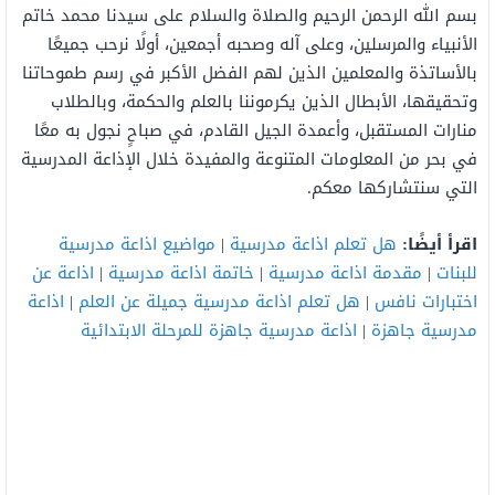
بسم الله الرحمن الرحيم والصلاة والسلام على سيدنا محمد خاتم
الأنبياء والمرسلين، وعلى آله وصحبه أجمعين، أولًا نرحب جميعًا
بالأساتذة والمعلمين الذين لهم الفضل الأكبر في رسم طموحاتنا
وتحقيقها، الأبطال الذين يكرموننا بالعلم والحكمة، وبالطلاب
منارات المستقبل، وأعمدة الجيل القادم، في صباحٍ نجول به معًا
في بحر من المعلومات المتنوعة والمفيدة خلال الإذاعة المدرسية
التي سنتشاركها معكم.
اقرأ أيضًا:
هل تعلم اذاعة مدرسية
|
مواضيع اذاعة مدرسية
للبنات
|
مقدمة اذاعة مدرسية
|
خاتمة اذاعة مدرسية
|
اذاعة عن
اختبارات نافس
|
هل تعلم اذاعة مدرسية جميلة عن العلم
|
اذاعة
مدرسية جاهزة
|
اذاعة مدرسية جاهزة للمرحلة الابتدائية