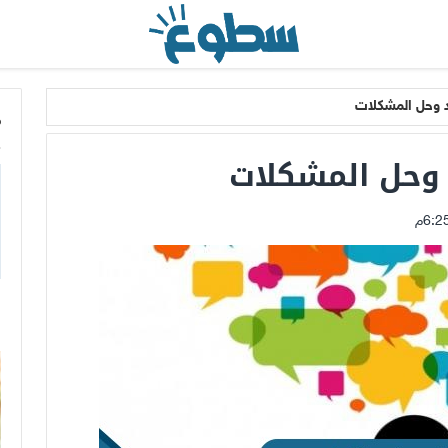
د وحل المشكلات
م
 وحل المشكلات