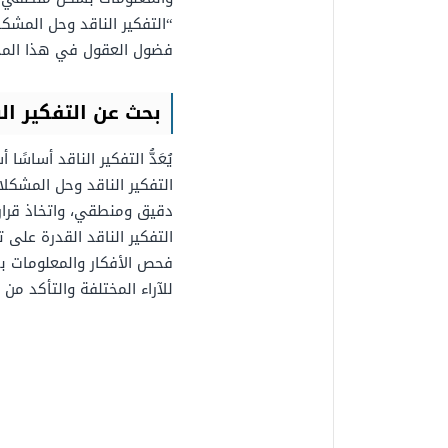
“التفكير الناقد وحل المشكل
فضول العقول في هذا المج
بحث عن التفكير ال
يُعَدُّ التفكير الناقد أساس
التفكير الناقد وحل المشكل
دقيق ومنطقي، واتخاذ قرار
التفكير الناقد القدرة على
فحص الأفكار والمعلومات ب
للآراء المختلفة والتأكد من 