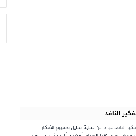
ا
كير الناقد
فكير الناقد عبارة عن عملية تحليل وتقييم الأفكار
نظم، وفي هذا السياق أقدم بحثًا علميًا تحت عنوان