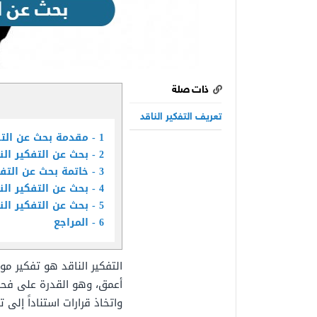
ذات صلة
تعريف التفكير الناقد
1
مقدمة بحث عن التف
2
بحث عن التفكير ال
3
خاتمة بحث عن التفك
4
بحث عن التفكير النا
5
بحث عن التفكير النا
6
المراجع
التفكير الناقد هو تفكير
أعمق، وهو القدرة على فحص
واتخاذ قرارات استناداً إل