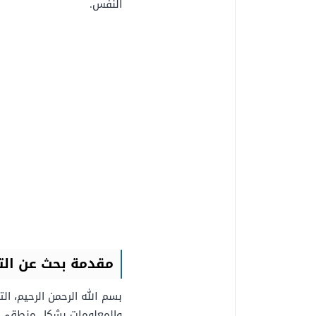
النفس.
مقدمة بحث عن التف
بسم الله الرحمن الرحيم، الت
والمعلومات بشكل منطقي وم