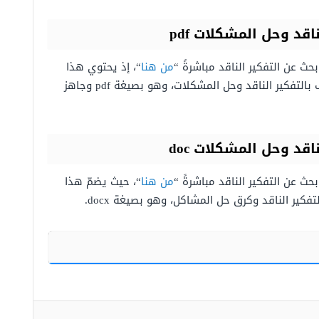
لناقد وحل المشكلات
pdf
ث عن التفكير الناقد مباشرةً “
من هنا
“، إذ يحتوي هذا
الملف على بحث كامل يعرّف بالتفكير الناقد وحل المشكلات، وهو بصيغة pdf وجاهز
لناقد وحل المشكلات
doc
ث عن التفكير الناقد مباشرةً “
من هنا
“، حيث يضمّ هذا
كير الناقد وكرق حل المشاكل، وهو بصيغة docx.