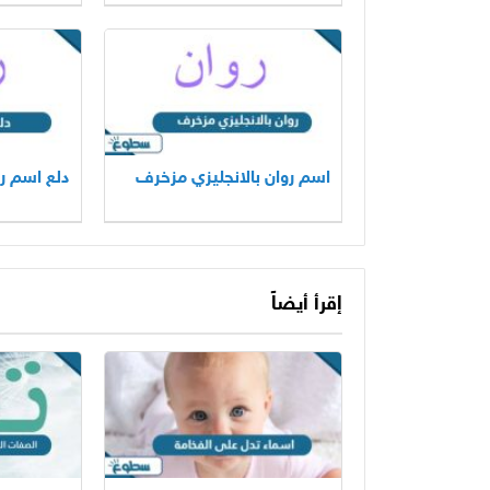
اسم روان بالانجليزي مزخرف
دلع اسم ر
إقرأ أيضاً