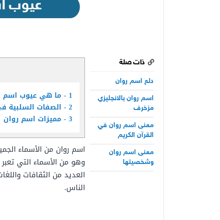
ذات صلة
دلع اسم روان
1
ما هي عيوب اسم ر
اسم روان بالانجليزي
2
الصفات السلبية ف
مزخرف
3
مميزات اسم روان
معنى اسم روان في
القرآن الكريم
اسم روان من الأسماء الجمي
معنى اسم روان
وهو من الأسماء التي تعبر
وشخصيتها
العديد من الثقافات واللغات
الناس.