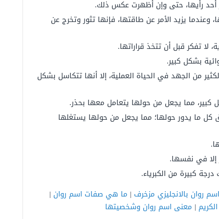
ر أحد رأيها، حتى وإن أظهرت عكس ذلك.
 وعندما يزيد الأمر عن طاقتها، فإنها تثور وتخرج عن
 لا تفكر قبل أن تتخذ قراراتها.
ئية بشكل كبير.
لكثير من الجهد في الحياة العملية، إلا أنها تتكاسل بشكل
ير، مما يجعل من حولها يتعامل معها بحذر.
كل ما يدور حولها؛ مما يجعل من حولها يستغلها
ا.
 إلا في نفسها.
رجة كبيرة من الكبرياء.
سم روان بالانجليزي مزخرف
|
ما هي صفات اسم روان
|
لكريم
|
معنى اسم روان وشخصيتها