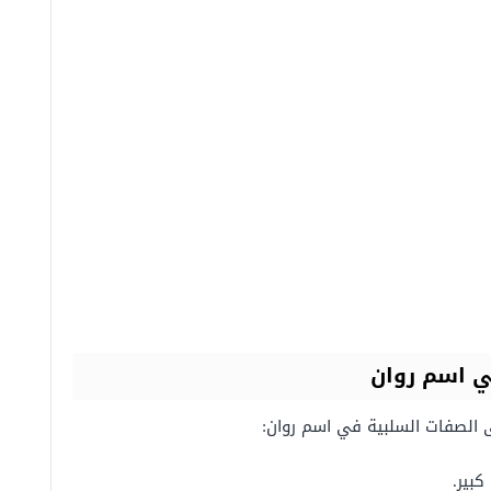
ي اسم روان
 الصفات السلبية في اسم روان:
بير.